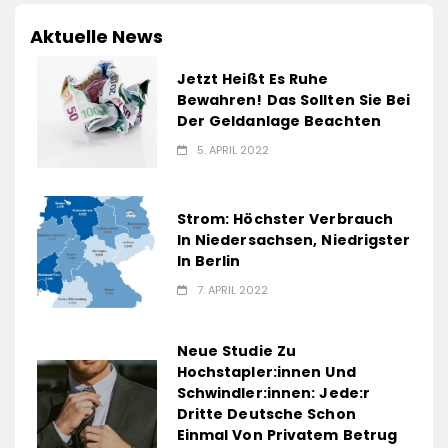
Aktuelle News
Jetzt Heißt Es Ruhe
Bewahren! Das Sollten Sie Bei
Der Geldanlage Beachten
5. APRIL 2022
Strom: Höchster Verbrauch
In Niedersachsen, Niedrigster
In Berlin
7. APRIL 2022
Neue Studie Zu
Hochstapler:innen Und
Schwindler:innen: Jede:r
Dritte Deutsche Schon
Einmal Von Privatem Betrug