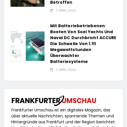
Betroffen
7. APRIL 2022
Mit Batteriebetriebenen
Booten Von Soel Yachts Und
Naval DC Durchbricht ACCURE
Die Schwelle Von 1.111
Megawattstunden
Überwachter
Batteriesysteme
7. APRIL 2022
Frankfurter Umschau ist ein digitales Magazin, das
über aktuelle Nachrichten, spannende Themen und
Hintergründe aus Frankfurt und der Region berichtet.