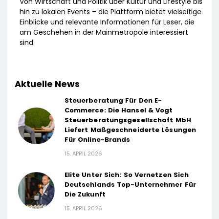
Von Wirtschaft und Politik über Kultur und Lifestyle bis
hin zu lokalen Events – die Plattform bietet vielseitige
Einblicke und relevante Informationen für Leser, die
am Geschehen in der Mainmetropole interessiert
sind.
Aktuelle News
Steuerberatung Für Den E-
Commerce: Die Hansel & Vogt
Steuerberatungsgesellschaft MbH
Liefert Maßgeschneiderte Lösungen
Für Online-Brands
15. APRIL 2026
Elite Unter Sich: So Vernetzen Sich
Deutschlands Top-Unternehmer Für
Die Zukunft
15. APRIL 2026