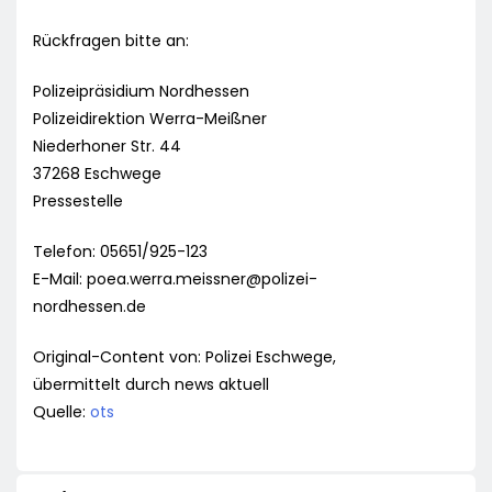
Rückfragen bitte an:
Polizeipräsidium Nordhessen
Polizeidirektion Werra-Meißner
Niederhoner Str. 44
37268 Eschwege
Pressestelle
Telefon: 05651/925-123
E-Mail:
poea.werra.meissner@polizei-
nordhessen.de
Original-Content von: Polizei Eschwege,
übermittelt durch news aktuell
Quelle:
ots