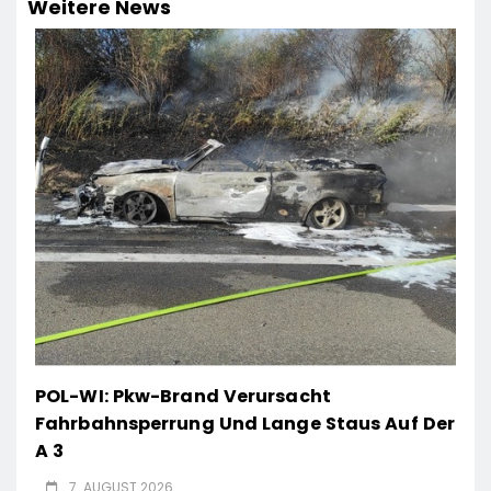
Weitere News
POL-WI: Pkw-Brand Verursacht
Fahrbahnsperrung Und Lange Staus Auf Der
A 3
7. AUGUST 2026