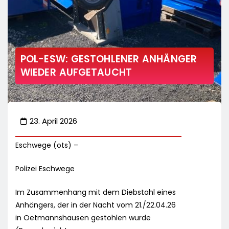
POL-ESW: GESTOHLENER ANHÄNGER
WIEDER AUFGETAUCHT
23. April 2026
Eschwege (ots) –
Polizei Eschwege
Im Zusammenhang mit dem Diebstahl eines
Anhängers, der in der Nacht vom 21./22.04.26
in Oetmannshausen gestohlen wurde