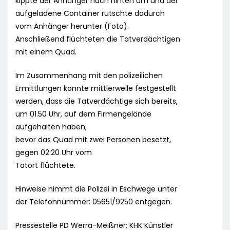
kippte der Anhänger nach hinten um und der
aufgeladene Container rutschte dadurch
vom Anhänger herunter (Foto).
Anschließend flüchteten die Tatverdächtigen
mit einem Quad.
Im Zusammenhang mit den polizeilichen
Ermittlungen konnte mittlerweile festgestellt
werden, dass die Tatverdächtige sich bereits,
um 01.50 Uhr, auf dem Firmengelände
aufgehalten haben,
bevor das Quad mit zwei Personen besetzt,
gegen 02:20 Uhr vom
Tatort flüchtete.
Hinweise nimmt die Polizei in Eschwege unter
der Telefonnummer: 05651/9250 entgegen.
Pressestelle PD Werra-Meißner; KHK Künstler