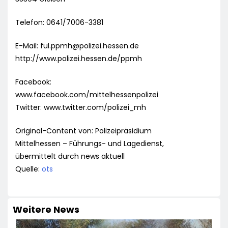
Telefon: 0641/7006-3381
E-Mail:
ful.ppmh@polizei.hessen.de
http://www.polizei.hessen.de/ppmh
Facebook:
www.facebook.com/mittelhessenpolizei
Twitter: www.twitter.com/polizei_mh
Original-Content von: Polizeipräsidium
Mittelhessen – Führungs- und Lagedienst,
übermittelt durch news aktuell
Quelle:
ots
Weitere News