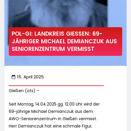
POL-GI: LANDKREIS GIESSEN: 69- J
ÄHRIGER MICHAEL DEMIANCZUK AUS S
ENIORENZENTRUM VERMISST
15. April 2025
Gießen (ots) –
Seit Montag, 14.04.2025 gg. 12.00 Uhr wird der
69-jährige Michael Demianczuk aus dem
AWO-Seniorenzentrum in Gießen vermisst.
Herr Demianczuk hat eine schmale Figur,