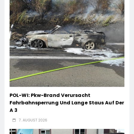
POL-WI: Pkw-Brand Verursacht
Fahrbahnsperrung Und Lange Staus Auf Der
A 3
7. AUGUST 2026