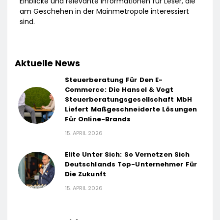
Einblicke und relevante Informationen für Leser, die
am Geschehen in der Mainmetropole interessiert
sind.
Aktuelle News
Steuerberatung Für Den E-
Commerce: Die Hansel & Vogt
Steuerberatungsgesellschaft MbH
Liefert Maßgeschneiderte Lösungen
Für Online-Brands
15. APRIL 2026
Elite Unter Sich: So Vernetzen Sich
Deutschlands Top-Unternehmer Für
Die Zukunft
15. APRIL 2026