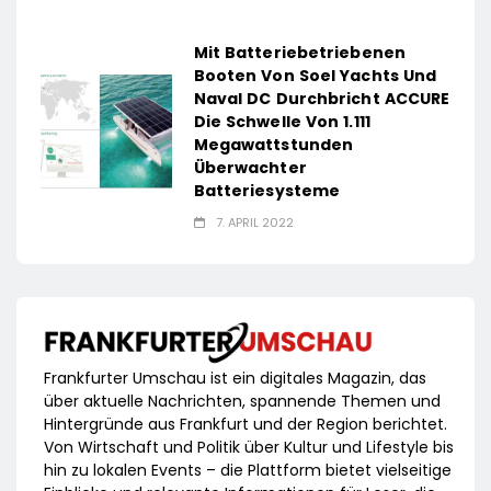
Mit Batteriebetriebenen
Booten Von Soel Yachts Und
Naval DC Durchbricht ACCURE
Die Schwelle Von 1.111
Megawattstunden
Überwachter
Batteriesysteme
7. APRIL 2022
Frankfurter Umschau ist ein digitales Magazin, das
über aktuelle Nachrichten, spannende Themen und
Hintergründe aus Frankfurt und der Region berichtet.
Von Wirtschaft und Politik über Kultur und Lifestyle bis
hin zu lokalen Events – die Plattform bietet vielseitige