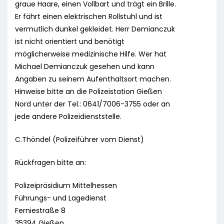
graue Haare, einen Vollbart und trägt ein Brille.
Er fährt einen elektrischen Rollstuhl und ist
vermutlich dunkel gekleidet. Herr Demianczuk
ist nicht orientiert und benötigt
möglicherweise medizinische Hilfe. Wer hat
Michael Demianczuk gesehen und kann
Angaben zu seinem Aufenthaltsort machen.
Hinweise bitte an die Polizeistation Gießen
Nord unter der Tel.: 0641/7006-3755 oder an
jede andere Polizeidienststelle.
C.Thöndel (Polizeiführer vom Dienst)
Rückfragen bitte an:
Polizeipräsidium Mittelhessen
Führungs- und Lagedienst
Ferniestraße 8
35394 Gießen