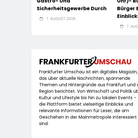
Gastro- Und
Uhr)- B
Sicherheitsgewerbe Durch
Bürger 
Einblick
7. AUGUST 2026
7. AU
Frankfurter Umschau ist ein digitales Magazin,
das über aktuelle Nachrichten, spannende
Themen und Hintergründe aus Frankfurt und 
Region berichtet. Von Wirtschaft und Politik ü
Kultur und Lifestyle bis hin zu lokalen Events –
die Plattform bietet vielseitige Einblicke und
relevante Informationen für Leser, die am
Geschehen in der Mainmetropole interessiert
sind.