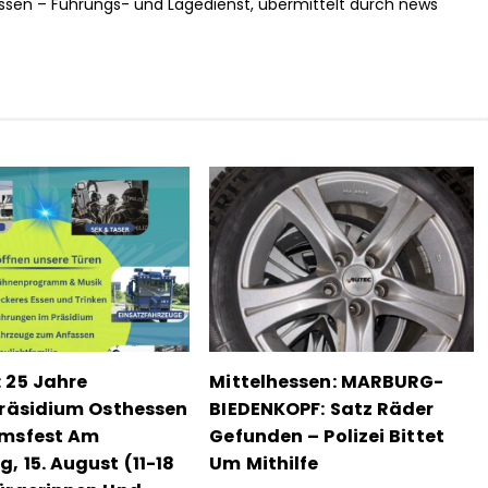
essen – Führungs- und Lagedienst, übermittelt durch news
 25 Jahre
Mittelhessen: MARBURG-
präsidium Osthessen
BIEDENKOPF: Satz Räder
umsfest Am
Gefunden – Polizei Bittet
, 15. August (11-18
Um Mithilfe