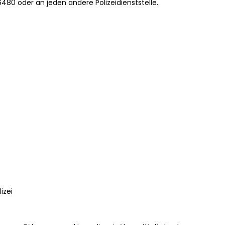
6480 oder an jeden andere Polizeidienststelle.
izei