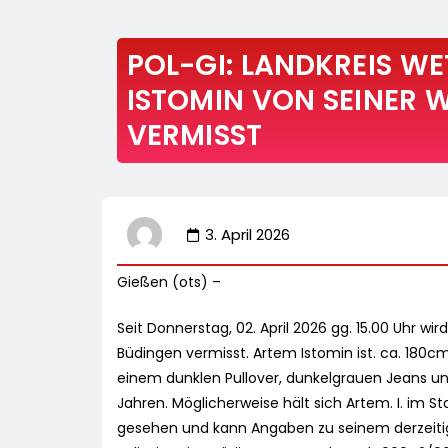
POL-GI: LANDKREIS W
ISTOMIN VON SEINER 
VERMISST
3. April 2026
Gießen (ots) –
Seit Donnerstag, 02. April 2026 gg. 15.00 Uhr w
Büdingen vermisst. Artem Istomin ist. ca. 180cm
einem dunklen Pullover, dunkelgrauen Jeans und
Jahren. Möglicherweise hält sich Artem. I. im 
gesehen und kann Angaben zu seinem derzeitig