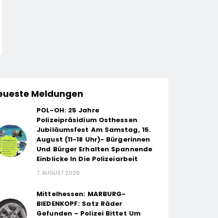
eueste Meldungen
POL-OH: 25 Jahre
Polizeipräsidium Osthessen
Jubiläumsfest Am Samstag, 15.
August (11-18 Uhr)- Bürgerinnen
Und Bürger Erhalten Spannende
Einblicke In Die Polizeiarbeit
7. AUGUST 2026
Mittelhessen: MARBURG-
BIEDENKOPF: Satz Räder
Gefunden – Polizei Bittet Um