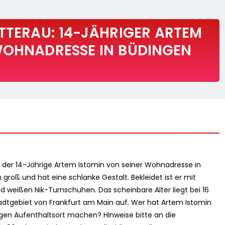
ETTERAU: 14-JÄHRIGER ARTEM
WOHNADRESSE IN BÜDINGEN
ird der 14-Jährige Artem Istomin von seiner Wohnadresse in
 groß und hat eine schlanke Gestalt. Bekleidet ist er mit
 weißen Nik-Turnschuhen. Das scheinbare Alter liegt bei 16
Stadtgebiet von Frankfurt am Main auf. Wer hat Artem Istomin
en Aufenthaltsort machen? Hinweise bitte an die