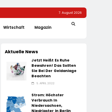
7. August 2026
Wirtschaft
Magazin
Aktuelle News
Jetzt Heißt Es Ruhe
Bewahren! Das Sollten
Sie Bei Der Geldanlage
Beachten
5. APRIL 2022
Strom: Höchster
Verbrauch In
Niedersachsen,
Niedrigster In Berlin