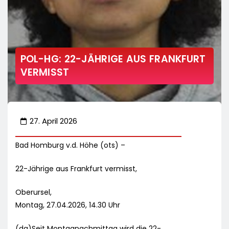
POL-HG: 22-JÄHRIGE AUS FRANKFURT
VERMISST
27. April 2026
Bad Homburg v.d. Höhe (ots) –
22-Jährige aus Frankfurt vermisst,
Oberursel,
Montag, 27.04.2026, 14.30 Uhr
(da)Seit Montagnachmittag wird die 22-