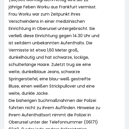
jährige Feben Worku aus Frankfurt vermisst.
Frau Worku war zum Zeitpunkt ihres
Verschwindens in einer medizinischen
Einrichtung in Oberursel untergebracht. Sie
verließ diese Einrichtung gegen 14.30 Uhr und
ist seitdem unbekannten Aufenthalts. Die
Vermisste ist etwa 1,60 Meter groß,
dunkelhäutig und hat schwarze, lockige,
schulterlange Haare. Zuletzt trug sie eine
weite, dunkelblaue Jeans, schwarze
Springerstiefel, eine blau-weiß gestreifte
Bluse, einen weißen Strickpullover und eine
weite, dunkle Jacke.
Die bisherigen Suchmaßnahmen der Polizei
führten nicht zu ihrem Auffinden. Hinweise zu
ihrem Aufenthaltsort nimmt die Polizei in
Oberursel unter der Telefonnummer (06171)