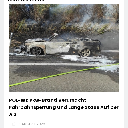
POL-WI: Pkw-Brand Verursacht
Fahrbahnsperrung Und Lange Staus Auf Der
A 3
7. AUGUST 2026