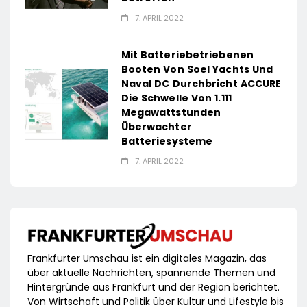
7. APRIL 2022
Mit Batteriebetriebenen
Booten Von Soel Yachts Und
Naval DC Durchbricht ACCURE
Die Schwelle Von 1.111
Megawattstunden
Überwachter
Batteriesysteme
7. APRIL 2022
Frankfurter Umschau ist ein digitales Magazin, das
über aktuelle Nachrichten, spannende Themen und
Hintergründe aus Frankfurt und der Region berichtet.
Von Wirtschaft und Politik über Kultur und Lifestyle bis