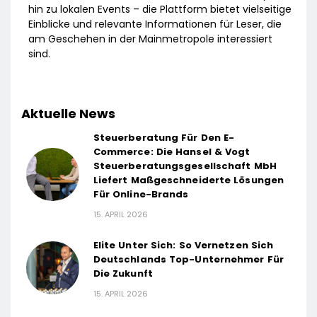
hin zu lokalen Events – die Plattform bietet vielseitige
Einblicke und relevante Informationen für Leser, die
am Geschehen in der Mainmetropole interessiert
sind.
Aktuelle News
Steuerberatung Für Den E-
Commerce: Die Hansel & Vogt
Steuerberatungsgesellschaft MbH
Liefert Maßgeschneiderte Lösungen
Für Online-Brands
15. APRIL 2026
Elite Unter Sich: So Vernetzen Sich
Deutschlands Top-Unternehmer Für
Die Zukunft
15. APRIL 2026