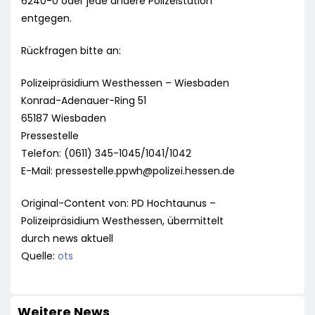
6240-0 oder jede andere Polizeistation
entgegen.
Rückfragen bitte an:
Polizeipräsidium Westhessen – Wiesbaden
Konrad-Adenauer-Ring 51
65187 Wiesbaden
Pressestelle
Telefon: (0611) 345-1045/1041/1042
E-Mail:
pressestelle.ppwh@polizei.hessen.de
Original-Content von: PD Hochtaunus –
Polizeipräsidium Westhessen, übermittelt
durch news aktuell
Quelle:
ots
Weitere News