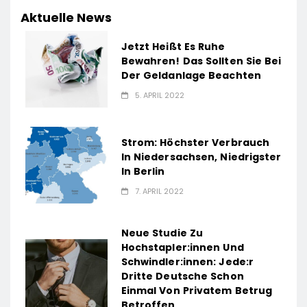
Aktuelle News
Jetzt Heißt Es Ruhe
Bewahren! Das Sollten Sie Bei
Der Geldanlage Beachten
5. APRIL 2022
Strom: Höchster Verbrauch
In Niedersachsen, Niedrigster
In Berlin
7. APRIL 2022
Neue Studie Zu
Hochstapler:innen Und
Schwindler:innen: Jede:r
Dritte Deutsche Schon
Einmal Von Privatem Betrug
Betroffen