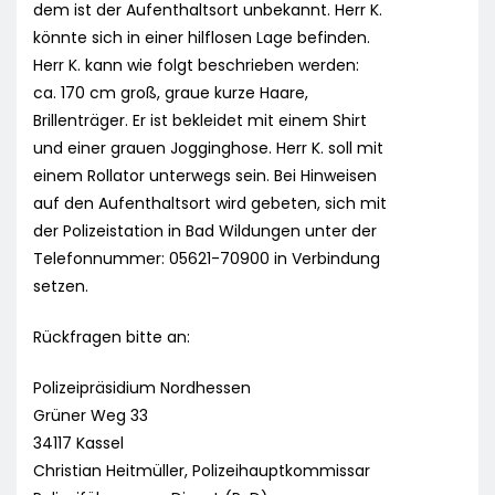
dem ist der Aufenthaltsort unbekannt. Herr K.
könnte sich in einer hilflosen Lage befinden.
Herr K. kann wie folgt beschrieben werden:
ca. 170 cm groß, graue kurze Haare,
Brillenträger. Er ist bekleidet mit einem Shirt
und einer grauen Jogginghose. Herr K. soll mit
einem Rollator unterwegs sein. Bei Hinweisen
auf den Aufenthaltsort wird gebeten, sich mit
der Polizeistation in Bad Wildungen unter der
Telefonnummer: 05621-70900 in Verbindung
setzen.
Rückfragen bitte an:
Polizeipräsidium Nordhessen
Grüner Weg 33
34117 Kassel
Christian Heitmüller, Polizeihauptkommissar