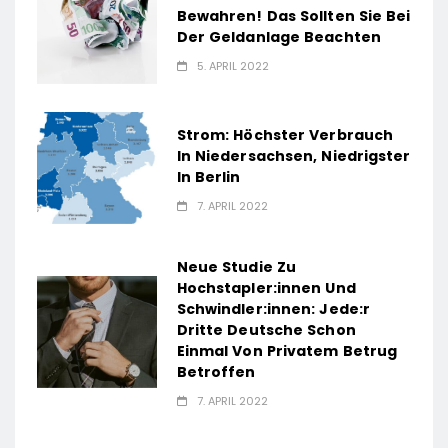
Bewahren! Das Sollten Sie Bei
Der Geldanlage Beachten
5. APRIL 2022
Strom: Höchster Verbrauch
In Niedersachsen, Niedrigster
In Berlin
7. APRIL 2022
Neue Studie Zu
Hochstapler:innen Und
Schwindler:innen: Jede:r
Dritte Deutsche Schon
Einmal Von Privatem Betrug
Betroffen
7. APRIL 2022