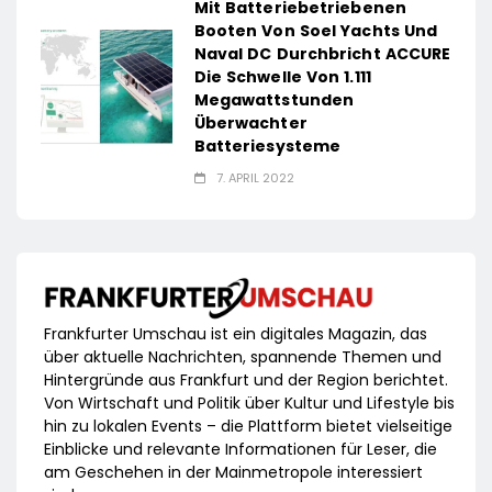
Mit Batteriebetriebenen
Booten Von Soel Yachts Und
Naval DC Durchbricht ACCURE
Die Schwelle Von 1.111
Megawattstunden
Überwachter
Batteriesysteme
7. APRIL 2022
Frankfurter Umschau ist ein digitales Magazin, das
über aktuelle Nachrichten, spannende Themen und
Hintergründe aus Frankfurt und der Region berichtet.
Von Wirtschaft und Politik über Kultur und Lifestyle bis
hin zu lokalen Events – die Plattform bietet vielseitige
Einblicke und relevante Informationen für Leser, die
am Geschehen in der Mainmetropole interessiert