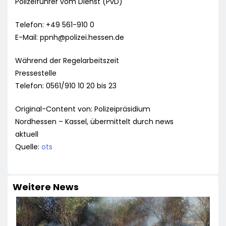
Polizeiführer vom Dienst (PvD)
Telefon: +49 561-910 0
E-Mail:
ppnh@polizei.hessen.de
Während der Regelarbeitszeit
Pressestelle
Telefon: 0561/910 10 20 bis 23
Original-Content von: Polizeipräsidium
Nordhessen – Kassel, übermittelt durch news
aktuell
Quelle:
ots
Weitere News