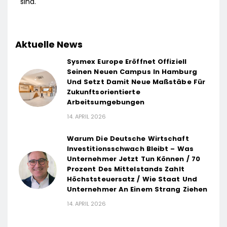
sind.
Aktuelle News
Sysmex Europe Eröffnet Offiziell
Seinen Neuen Campus In Hamburg
Und Setzt Damit Neue Maßstäbe Für
Zukunftsorientierte
Arbeitsumgebungen
14. APRIL 2026
Warum Die Deutsche Wirtschaft
Investitionsschwach Bleibt – Was
Unternehmer Jetzt Tun Können / 70
Prozent Des Mittelstands Zahlt
Höchststeuersatz / Wie Staat Und
Unternehmer An Einem Strang Ziehen
14. APRIL 2026