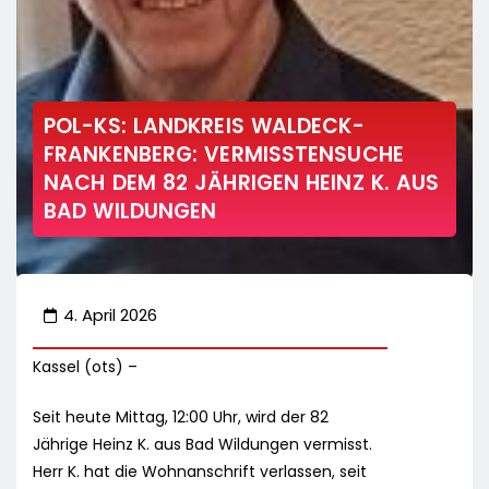
POL-KS: LANDKREIS WALDECK-
FRANKENBERG: VERMISSTENSUCHE
NACH DEM 82 JÄHRIGEN HEINZ K. AUS
BAD WILDUNGEN
4. April 2026
Kassel (ots) –
Seit heute Mittag, 12:00 Uhr, wird der 82
Jährige Heinz K. aus Bad Wildungen vermisst.
Herr K. hat die Wohnanschrift verlassen, seit