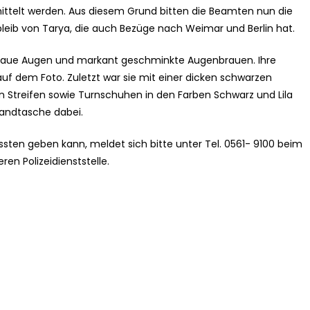
ittelt werden. Aus diesem Grund bitten die Beamten nun die
leib von Tarya, die auch Bezüge nach Weimar und Berlin hat.
at blaue Augen und markant geschminkte Augenbrauen. Ihre
 auf dem Foto. Zuletzt war sie mit einer dicken schwarzen
 Streifen sowie Turnschuhen in den Farben Schwarz und Lila
Handtasche dabei.
sten geben kann, meldet sich bitte unter Tel. 0561- 9100 beim
en Polizeidienststelle.