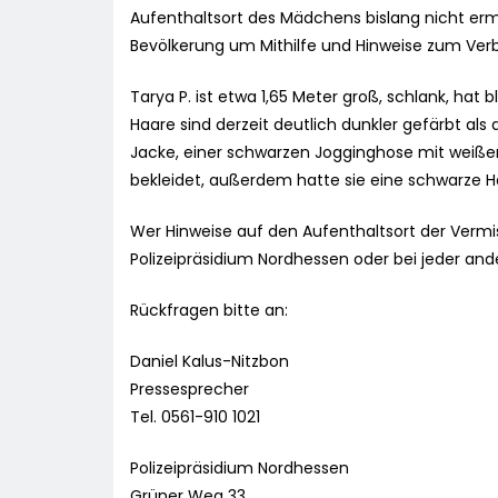
Aufenthaltsort des Mädchens bislang nicht erm
Bevölkerung um Mithilfe und Hinweise zum Verb
Tarya P. ist etwa 1,65 Meter groß, schlank, h
Haare sind derzeit deutlich dunkler gefärbt als
Jacke, einer schwarzen Jogginghose mit weißen
bekleidet, außerdem hatte sie eine schwarze 
Wer Hinweise auf den Aufenthaltsort der Vermis
Polizeipräsidium Nordhessen oder bei jeder ander
Rückfragen bitte an:
Daniel Kalus-Nitzbon
Pressesprecher
Tel. 0561-910 1021
Polizeipräsidium Nordhessen
Grüner Weg 33