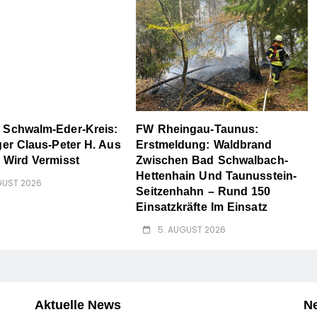
 Schwalm-Eder-Kreis:
FW Rheingau-Taunus:
ger Claus-Peter H. Aus
Erstmeldung: Waldbrand
 Wird Vermisst
Zwischen Bad Schwalbach-
Hettenhain Und Taunusstein-
GUST 2026
Seitzenhahn – Rund 150
Einsatzkräfte Im Einsatz
5. AUGUST 2026
Aktuelle News
N