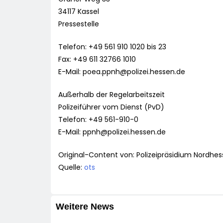
34117 Kassel
Pressestelle
Telefon: +49 561 910 1020 bis 23
Fax: +49 611 32766 1010
E-Mail:
poea.ppnh@polizei.hessen.de
Außerhalb der Regelarbeitszeit
Polizeiführer vom Dienst (PvD)
Telefon: +49 561-910-0
E-Mail:
ppnh@polizei.hessen.de
Original-Content von: Polizeipräsidium Nordhes
Quelle:
ots
Weitere News