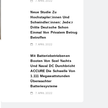
7. APRIL 2022
Neue Studie Zu
Hochstapler:innen Und
Schwindler:innen: Jede:r
Dritte Deutsche Schon
Einmal Von Privatem Betrug
Betroffen
7. APRIL 2022
Mit Batteriebetriebenen
Booten Von Soel Yachts
Und Naval DC Durchbricht
ACCURE Die Schwelle Von
1.111 Megawattstunden
Überwachter
Batteriesysteme
7. APRIL 2022