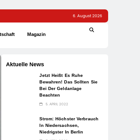
6. August 2026
tschaft
Magazin
Aktuelle News
Jetzt Heißt Es Ruhe
Bewahren! Das Sollten Sie
Bei Der Geldanlage
Beachten
5. APRIL 2022
Strom: Höchster Verbrauch
In Niedersachsen,
Niedrigster In Berlin