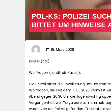
POL-KS: POLIZEI SUCH
BITTET UM HINWEISE
18. März 2026
Kassel (ots) –
Wolfhagen (Landkreis Kassel):
Die Polizei bittet die Bevölkerung um Unterstüt
Wolfhagen, die seit dem 16.03.2026 vermisst wir
Abend gegen 20:30 Uhr die Jugendwohngruppe, in 
Vergangenheit war Tarya bereits mehrmals abg
wurde von der Polizei gefunden. Trotz intensive