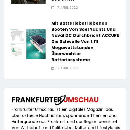
7. APRIL 2022
Mit Batteriebetriebenen
Booten Von Soel Yachts Und
Naval DC Durchbricht ACCURE
Die Schwelle Von 1.111
Megawattstunden
Überwachter
Batteriesysteme
7. APRIL 2022
Frankfurter Umschau ist ein digitales Magazin, das
über aktuelle Nachrichten, spannende Themen und
Hintergründe aus Frankfurt und der Region berichtet.
Von Wirtschaft und Politik über Kultur und Lifestyle bis