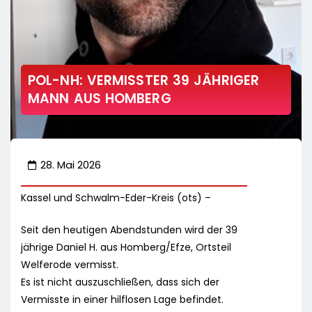
POL-NH: VERMISSTER 39 JÄHRIGER
MANN AUS HOMBERG
28. Mai 2026
Kassel und Schwalm-Eder-Kreis (ots) –
Seit den heutigen Abendstunden wird der 39
jährige Daniel H. aus Homberg/Efze, Ortsteil
Welferode vermisst.
Es ist nicht auszuschließen, dass sich der
Vermisste in einer hilflosen Lage befindet.