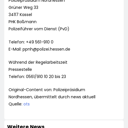
Polizeipräsidium Nordhessen
Grüner Weg 33
34117 Kassel
PHK Boßmann
Polizeiführer vom Dienst (PvD)
Telefon: +49 561-910 0
E-Mail:
ppnh@polizei.hessen.de
Während der Regelarbeitszeit
Pressestelle
Telefon: 0561/910 10 20 bis 23
Original-Content von: Polizeipräsidium
Nordhessen, übermittelt durch news aktuell
Quelle:
ots
Weitere News