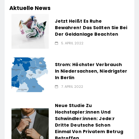
Aktuelle News
Jetzt Heißt Es Ruhe
Bewahren! Das Sollten Sie Bei
Der Geldanlage Beachten
5. APRIL 2022
Strom: Höchster Verbrauch
In Niedersachsen, Niedrigster
In Berlin
7. APRIL 2022
Neue Studie Zu
Hochstapler:innen Und
Schwindler:innen: Jede:r
Dritte Deutsche Schon
Einmal Von Privatem Betrug
Betroffen