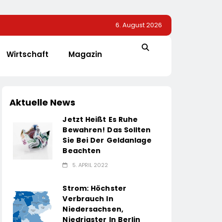
6. August 2026
Wirtschaft
Magazin
Aktuelle News
Jetzt Heißt Es Ruhe
Bewahren! Das Sollten
Sie Bei Der Geldanlage
Beachten
5. APRIL 2022
Strom: Höchster
Verbrauch In
Niedersachsen,
Niedrigster In Berlin