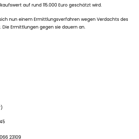
aufswert auf rund 115.000 Euro geschätzt wird.
ht sich nun einem Ermittlungsverfahren wegen Verdachts des
Die Ermittlungen gegen sie dauern an.
r)
745
 066 23109