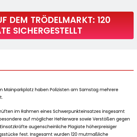
UF DEM TRÖDELMARKT: 120
E SICHERGESTELLT
 am Mainparkplatz haben Polizisten am Samstag mehrere
t.
rprüften im Rahmen eines Schwerpunkteinsatzes insgesamt
sbesondere auf möglicher Hehlerware sowie Verstößen gegen
Einsatzkräfte augenscheinliche Plagiate höherpreisiger
ngsstücke fest. Insgesamt wurden 120 mutmaßliche