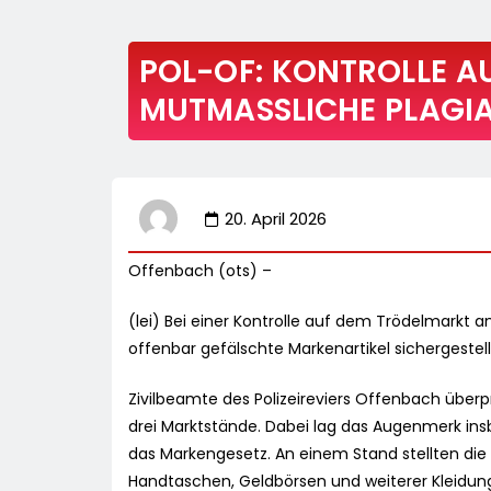
POL-OF: KONTROLLE A
MUTMASSLICHE PLAGIAT
20. April 2026
Offenbach (ots) –
(lei) Bei einer Kontrolle auf dem Trödelmarkt
offenbar gefälschte Markenartikel sichergestell
Zivilbeamte des Polizeireviers Offenbach übe
drei Marktstände. Dabei lag das Augenmerk in
das Markengesetz. An einem Stand stellten die 
Handtaschen, Geldbörsen und weiterer Kleidu