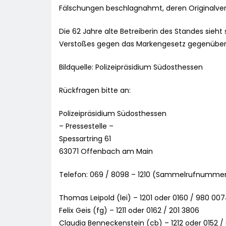
Fälschungen beschlagnahmt, deren Originalverk
Die 62 Jahre alte Betreiberin des Standes sie
Verstoßes gegen das Markengesetz gegenüber. 
Bildquelle: Polizeipräsidium Südosthessen
Rückfragen bitte an:
Polizeipräsidium Südosthessen
– Pressestelle –
Spessartring 61
63071 Offenbach am Main
Telefon: 069 / 8098 – 1210 (Sammelrufnumme
Thomas Leipold (lei) – 1201 oder 0160 / 980 00
Felix Geis (fg) – 1211 oder 0162 / 201 3806
Claudia Benneckenstein (cb) – 1212 oder 0152 /