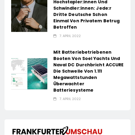
Hochstapler:innen Und
Schwindler:innen: Jede:r
Dritte Deutsche Schon
Einmal Von Privatem Betrug
Betroffen
7. APRIL 2022
Mit Batteriebetriebenen
Booten Von Soel Yachts Und
Naval DC Durchbricht ACCURE
Die Schwelle Von 1.111
Megawattstunden
Überwachter
Batteriesysteme
7. APRIL 2022