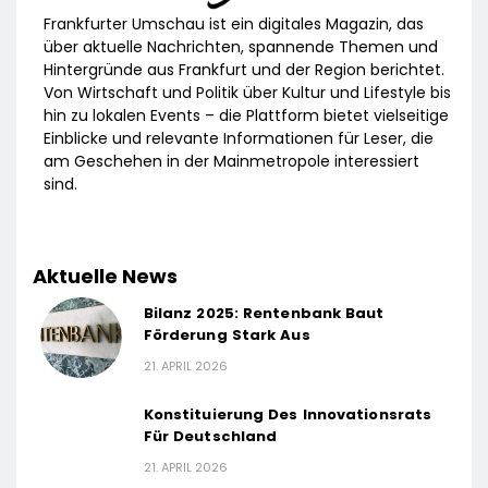
Frankfurter Umschau ist ein digitales Magazin, das
über aktuelle Nachrichten, spannende Themen und
Hintergründe aus Frankfurt und der Region berichtet.
Von Wirtschaft und Politik über Kultur und Lifestyle bis
hin zu lokalen Events – die Plattform bietet vielseitige
Einblicke und relevante Informationen für Leser, die
am Geschehen in der Mainmetropole interessiert
sind.
Aktuelle News
Bilanz 2025: Rentenbank Baut
Förderung Stark Aus
21. APRIL 2026
Konstituierung Des Innovationsrats
Für Deutschland
21. APRIL 2026