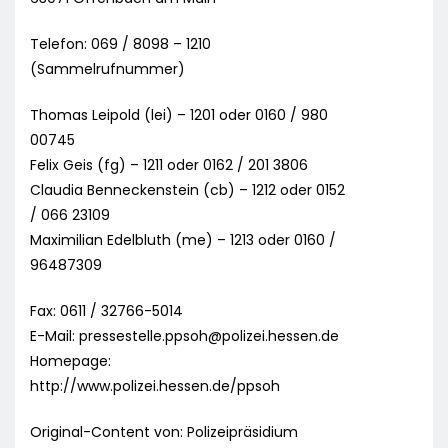
Telefon: 069 / 8098 – 1210
(Sammelrufnummer)
Thomas Leipold (lei) – 1201 oder 0160 / 980
00745
Felix Geis (fg) – 1211 oder 0162 / 201 3806
Claudia Benneckenstein (cb) – 1212 oder 0152
/ 066 23109
Maximilian Edelbluth (me) – 1213 oder 0160 /
96487309
Fax: 0611 / 32766-5014
E-Mail:
pressestelle.ppsoh@polizei.hessen.de
Homepage:
http://www.polizei.hessen.de/ppsoh
Original-Content von: Polizeipräsidium