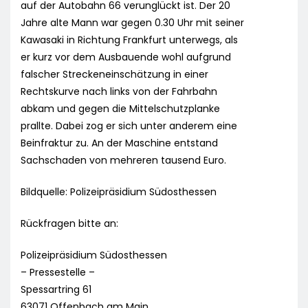
auf der Autobahn 66 verunglückt ist. Der 20
Jahre alte Mann war gegen 0.30 Uhr mit seiner
Kawasaki in Richtung Frankfurt unterwegs, als
er kurz vor dem Ausbauende wohl aufgrund
falscher Streckeneinschätzung in einer
Rechtskurve nach links von der Fahrbahn
abkam und gegen die Mittelschutzplanke
prallte. Dabei zog er sich unter anderem eine
Beinfraktur zu. An der Maschine entstand
Sachschaden von mehreren tausend Euro.
Bildquelle: Polizeipräsidium Südosthessen
Rückfragen bitte an:
Polizeipräsidium Südosthessen
– Pressestelle –
Spessartring 61
63071 Offenbach am Main