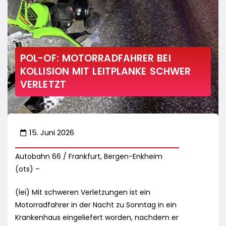
POL-OF: MOTORRADFAHRER BEI
KOLLISION MIT LEITPLANKE SCHWER
VERLETZT
15. Juni 2026
Autobahn 66 / Frankfurt, Bergen-Enkheim
(ots) –
(lei) Mit schweren Verletzungen ist ein
Motorradfahrer in der Nacht zu Sonntag in ein
Krankenhaus eingeliefert worden, nachdem er