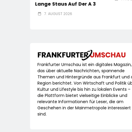
Lange Staus Auf Der A 3
7. AUGUST 2026
Frankfurter Umschau ist ein digitales Magazin,
das über aktuelle Nachrichten, spannende
Themen und Hintergründe aus Frankfurt und 
Region berichtet. Von Wirtschaft und Politik ü
Kultur und Lifestyle bis hin zu lokalen Events –
die Plattform bietet vielseitige Einblicke und
relevante Informationen für Leser, die am
Geschehen in der Mainmetropole interessiert
sind.