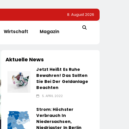
8. August 2026
Wirtschaft
Magazin
Aktuelle News
Jetzt Heißt Es Ruhe
Bewahren! Das Sollten
Sie Bei Der Geldanlage
Beachten
5. APRIL 2022
Strom: Höchster
Verbrauch In
Niedersachsen,
Niedrigster In Berlin