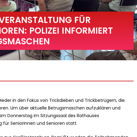
SVERANSTALTUNG FÜR
OREN: POLIZEI INFORMIERT
UGSMASCHEN
eder in den Fokus von Trickdieben und Trickbetrügern, die
tieren. Um über aktuelle Betrugsmaschen aufzuklären und
d am Donnerstag im Sitzungssaal des Rathauses
 für Seniorinnen und Senioren statt.