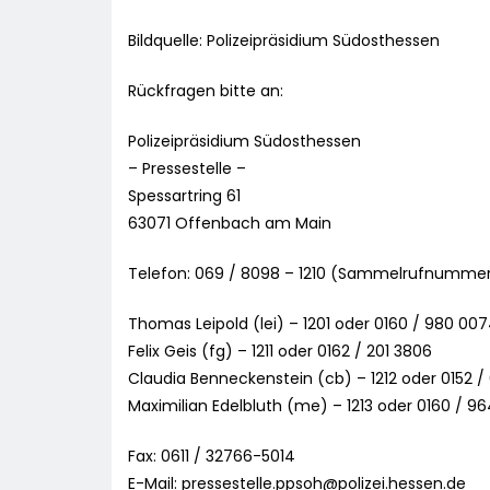
Bildquelle: Polizeipräsidium Südosthessen
Rückfragen bitte an:
Polizeipräsidium Südosthessen
– Pressestelle –
Spessartring 61
63071 Offenbach am Main
Telefon: 069 / 8098 – 1210 (Sammelrufnumme
Thomas Leipold (lei) – 1201 oder 0160 / 980 00
Felix Geis (fg) – 1211 oder 0162 / 201 3806
Claudia Benneckenstein (cb) – 1212 oder 0152 /
Maximilian Edelbluth (me) – 1213 oder 0160 / 
Fax: 0611 / 32766-5014
E-Mail:
pressestelle.ppsoh@polizei.hessen.de