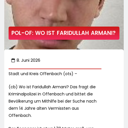
POL-OF: WO IST FARIDULLAH ARMANI?
8. Juni 2026
Stadt und Kreis Offenbach (ots) –
(cb) Wo ist Faridullah Armani? Das fragt die
Kriminalpolizei in Offenbach und bittet die
Bevölkerung um Mithilfe bei der Suche nach
dem 14 Jahre alten Vermissten aus
Offenbach.