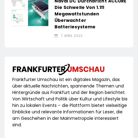
Naval DC Durchbricht ACCURE
Die Schwelle Von 1.111
Megawattstunden
Überwachter
Batteriesysteme
7. APRIL 2022
Frankfurter Umschau ist ein digitales Magazin, das
über aktuelle Nachrichten, spannende Themen und
Hintergründe aus Frankfurt und der Region berichtet.
Von Wirtschaft und Politik über Kultur und Lifestyle bis
hin zu lokalen Events – die Plattform bietet vielseitige
Einblicke und relevante Informationen für Leser, die
am Geschehen in der Mainmetropole interessiert
sind.