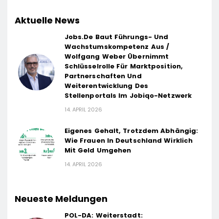
Aktuelle News
Jobs.de Baut Führungs- Und
Wachstumskompetenz Aus /
Wolfgang Weber Übernimmt
Schlüsselrolle Für Marktposition,
Partnerschaften Und
Weiterentwicklung Des
Stellenportals Im Jobiqo-Netzwerk
14. APRIL 2026
Eigenes Gehalt, Trotzdem Abhängig:
Wie Frauen In Deutschland Wirklich
Mit Geld Umgehen
14. APRIL 2026
Neueste Meldungen
POL-DA: Weiterstadt: