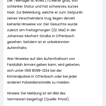
Der Teenager ist etwa 1,70 Meter groß, von
schlanker Statur und hat schwarzes, kurzes
Haar. Zur Bekleidung, welche er zum Zeitpunkt
seines Verschwindens trug, liegen derzeit
keinerlei Hinweise vor. Der Gesuchte wurde
zuletzt am Freitagmorgen (22. Mai) in der
Johannes-Morhart-Straße in Offenbach
gesehen. Seitdem ist er unbekannten
Aufenthalts.
Wer Hinweise auf den Aufenthaltsort von
Faridullah Armani geben kann, wird gebeten,
sich unter 069 8098-1234 bei der
Kriminalpolizei in Offenbach oder bei jeder
anderen Polizeidienststelle zu melden.
Hinweis: Der Meldung ist ein Bild des
Vermissten beigefügt (Quelle: Privat).