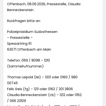
Offenbach, 08.06.2026, Pressestelle, Claudia
Benneckenstein
Rückfragen bitte an:
Polizeipräsidium Südosthessen
– Pressestelle –
Spessartring 61
63071 Offenbach am Main
Telefon: 069 / 8098 – 1210
(Sammelrufnummer)
Thomas Leipold (lei) – 1201 oder 0160 / 980
00745
Felix Geis (fg) – 1211 oder 0162 / 201 3806
Claudia Benneckenstein (cb) – 1212 oder 0152
/ 066 23109