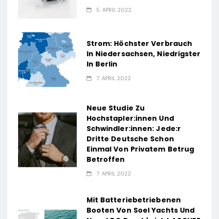
5. APRIL 2022
Strom: Höchster Verbrauch
In Niedersachsen, Niedrigster
In Berlin
7. APRIL 2022
Neue Studie Zu
Hochstapler:innen Und
Schwindler:innen: Jede:r
Dritte Deutsche Schon
Einmal Von Privatem Betrug
Betroffen
7. APRIL 2022
Mit Batteriebetriebenen
Booten Von Soel Yachts Und