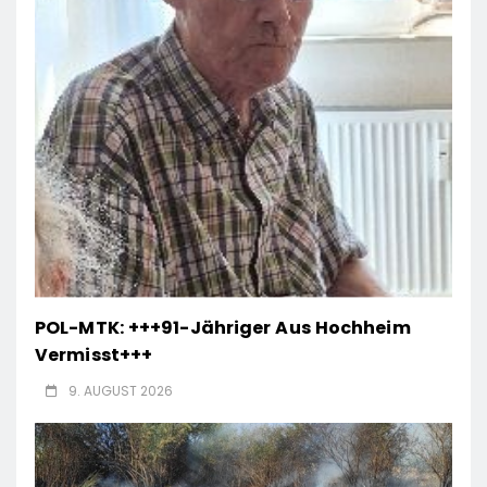
POL-MTK: +++91-Jähriger Aus Hochheim
Vermisst+++
9. AUGUST 2026