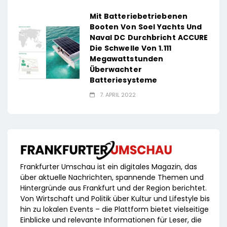
Mit Batteriebetriebenen
Booten Von Soel Yachts Und
Naval DC Durchbricht ACCURE
Die Schwelle Von 1.111
Megawattstunden
Überwachter
Batteriesysteme
7. APRIL 2022
Frankfurter Umschau ist ein digitales Magazin, das
über aktuelle Nachrichten, spannende Themen und
Hintergründe aus Frankfurt und der Region berichtet.
Von Wirtschaft und Politik über Kultur und Lifestyle bis
hin zu lokalen Events – die Plattform bietet vielseitige
Einblicke und relevante Informationen für Leser, die