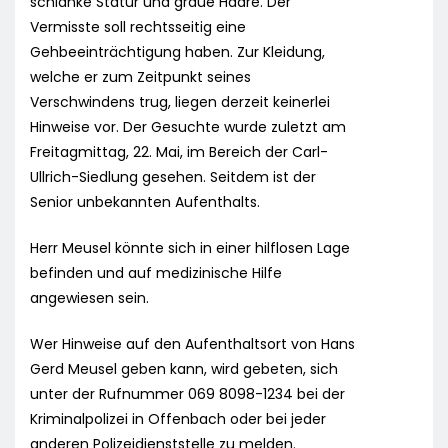
schlanke Statur und graue Haare. Der
Vermisste soll rechtsseitig eine
Gehbeeinträchtigung haben. Zur Kleidung,
welche er zum Zeitpunkt seines
Verschwindens trug, liegen derzeit keinerlei
Hinweise vor. Der Gesuchte wurde zuletzt am
Freitagmittag, 22. Mai, im Bereich der Carl-
Ullrich-Siedlung gesehen. Seitdem ist der
Senior unbekannten Aufenthalts.
Herr Meusel könnte sich in einer hilflosen Lage
befinden und auf medizinische Hilfe
angewiesen sein.
Wer Hinweise auf den Aufenthaltsort von Hans
Gerd Meusel geben kann, wird gebeten, sich
unter der Rufnummer 069 8098-1234 bei der
Kriminalpolizei in Offenbach oder bei jeder
anderen Polizeidienststelle zu melden.