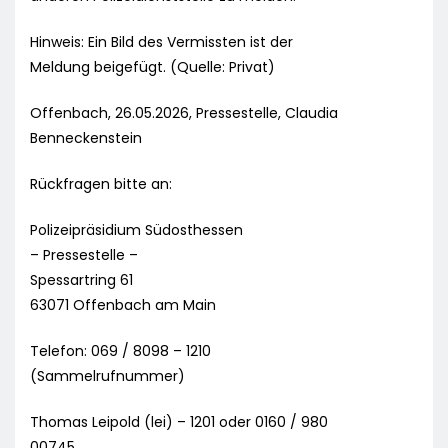
Hinweis: Ein Bild des Vermissten ist der
Meldung beigefügt. (Quelle: Privat)
Offenbach, 26.05.2026, Pressestelle, Claudia
Benneckenstein
Rückfragen bitte an:
Polizeipräsidium Südosthessen
– Pressestelle –
Spessartring 61
63071 Offenbach am Main
Telefon: 069 / 8098 – 1210
(Sammelrufnummer)
Thomas Leipold (lei) – 1201 oder 0160 / 980
00745