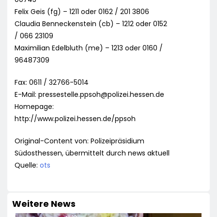
Felix Geis (fg) – 1211 oder 0162 / 201 3806
Claudia Benneckenstein (cb) – 1212 oder 0152
/ 066 23109
Maximilian Edelbluth (me) – 1213 oder 0160 /
96487309
Fax: 0611 / 32766-5014
E-Mail:
pressestelle.ppsoh@polizei.hessen.de
Homepage:
http://www.polizei.hessen.de/ppsoh
Original-Content von: Polizeipräsidium
Südosthessen, übermittelt durch news aktuell
Quelle:
ots
Weitere News