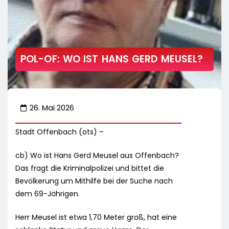
POL-OF: WO IST HANS GERD MEUSEL?
26. Mai 2026
Stadt Offenbach (ots) –
cb) Wo ist Hans Gerd Meusel aus Offenbach?
Das fragt die Kriminalpolizei und bittet die
Bevölkerung um Mithilfe bei der Suche nach
dem 69-Jährigen.
Herr Meusel ist etwa 1,70 Meter groß, hat eine