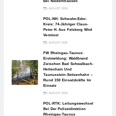
Bei Niedernhausen
5. AUGUST 2026
POL-NH: Schwalm-Eder-
Kreis: 74-Jähriger Claus-
Peter H. Aus Felsberg Wird
Vermisst
5. AUGUST 2026
FW Rheingau-Taunus:
Erstmeldung: Waldbrand
Zwischen Bad Schwalbach-
Hettenhain Und
Taunusstein-Seitzenhahn –
Rund 150 Einsatzkräfte Im
Einsatz
5. AUGUST 2026
POL-RTK: Leitungswechsel
Bei Der Polizeidirektion
Rheingau-Taunus