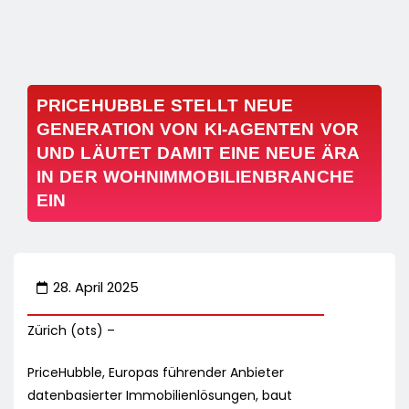
PRICEHUBBLE STELLT NEUE
GENERATION VON KI-AGENTEN VOR
UND LÄUTET DAMIT EINE NEUE ÄRA
IN DER WOHNIMMOBILIENBRANCHE
EIN
28. April 2025
Zürich (ots) –
PriceHubble, Europas führender Anbieter
datenbasierter Immobilienlösungen, baut