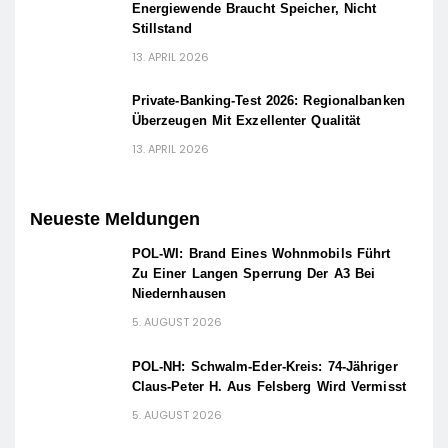
Energiewende Braucht Speicher, Nicht
Stillstand
13. APRIL 2026
Private-Banking-Test 2026: Regionalbanken
Überzeugen Mit Exzellenter Qualität
13. APRIL 2026
Neueste Meldungen
POL-WI: Brand Eines Wohnmobils Führt
Zu Einer Langen Sperrung Der A3 Bei
Niedernhausen
5. AUGUST 2026
POL-NH: Schwalm-Eder-Kreis: 74-Jähriger
Claus-Peter H. Aus Felsberg Wird Vermisst
5. AUGUST 2026