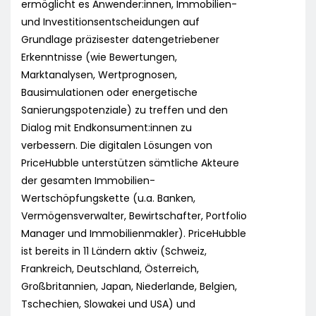
ermöglicht es Anwender:innen, Immobilien-
und Investitionsentscheidungen auf
Grundlage präzisester datengetriebener
Erkenntnisse (wie Bewertungen,
Marktanalysen, Wertprognosen,
Bausimulationen oder energetische
Sanierungspotenziale) zu treffen und den
Dialog mit Endkonsument:innen zu
verbessern. Die digitalen Lösungen von
PriceHubble unterstützen sämtliche Akteure
der gesamten Immobilien-
Wertschöpfungskette (u.a. Banken,
Vermögensverwalter, Bewirtschafter, Portfolio
Manager und Immobilienmakler). PriceHubble
ist bereits in 11 Ländern aktiv (Schweiz,
Frankreich, Deutschland, Österreich,
Großbritannien, Japan, Niederlande, Belgien,
Tschechien, Slowakei und USA) und