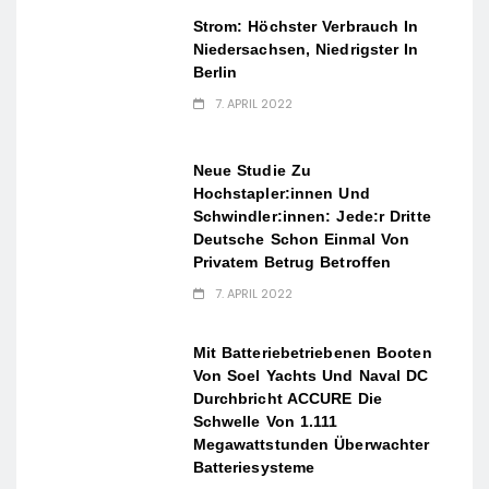
Strom: Höchster Verbrauch In
Niedersachsen, Niedrigster In
Berlin
7. APRIL 2022
Neue Studie Zu
Hochstapler:innen Und
Schwindler:innen: Jede:r Dritte
Deutsche Schon Einmal Von
Privatem Betrug Betroffen
7. APRIL 2022
Mit Batteriebetriebenen Booten
Von Soel Yachts Und Naval DC
Durchbricht ACCURE Die
Schwelle Von 1.111
Megawattstunden Überwachter
Batteriesysteme