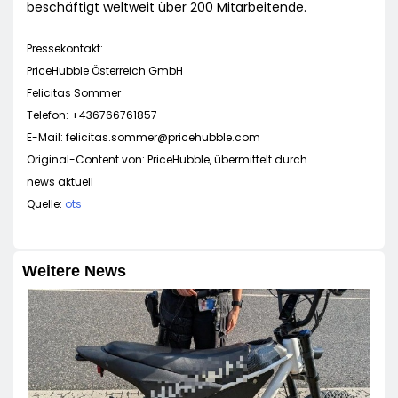
beschäftigt weltweit über 200 Mitarbeitende.
Pressekontakt:
PriceHubble Österreich GmbH
Felicitas Sommer
Telefon: +436766761857
E-Mail:
felicitas.sommer@pricehubble.com
Original-Content von: PriceHubble, übermittelt durch
news aktuell
Quelle:
ots
Weitere News