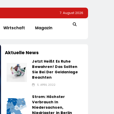
7. August 2026
Wirtschaft
Magazin
Aktuelle News
Jetzt Heißt Es Ruhe
Bewahren! Das Sollten
Sie Bei Der Geldanlage
Beachten
5. APRIL 2022
Strom: Höchster
Verbrauch In
Niedersachsen,
Niedrigster In Berlin