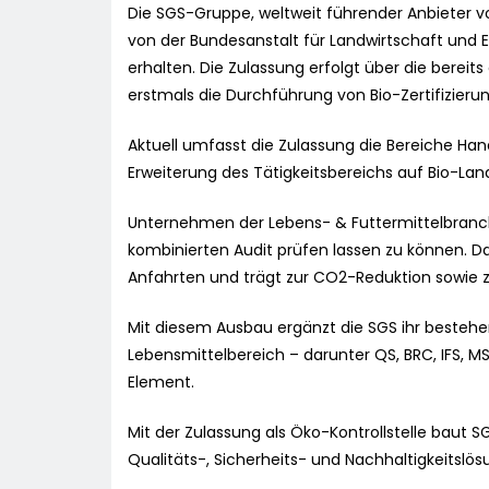
Die SGS-Gruppe, weltweit führender Anbieter von
von der Bundesanstalt für Landwirtschaft und Er
erhalten. Die Zulassung erfolgt über die bereits
erstmals die Durchführung von Bio-Zertifizier
Aktuell umfasst die Zulassung die Bereiche Han
Erweiterung des Tätigkeitsbereichs auf Bio-Land
Unternehmen der Lebens- & Futtermittelbranch
kombinierten Audit prüfen lassen zu können. D
Anfahrten und trägt zur CO2-Reduktion sowie z
Mit diesem Ausbau ergänzt die SGS ihr bestehe
Lebensmittelbereich – darunter QS, BRC, IFS, M
Element.
Mit der Zulassung als Öko-Kontrollstelle baut SGS
Qualitäts-, Sicherheits- und Nachhaltigkeitslös