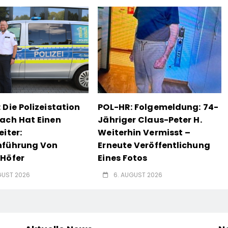
 Die Polizeistation
POL-HR: Folgemeldung: 74-
ach Hat Einen
Jähriger Claus-Peter H.
eiter:
Weiterhin Vermisst –
nführung Von
Erneute Veröffentlichung
Höfer
Eines Fotos
GUST 2026
6. AUGUST 2026