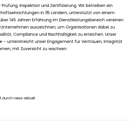
rüfung, Inspektion und Zertifizierung. Wir betreiben ein
häftseinrichtungen in 115 Ländern, unterstützt von einem
ber 145 Jahren Erfahrung im Dienstleistungsbereich vereinen
zer Unternehmen auszeichnen, um Organisationen dabei zu
alität, Compliance und Nachhaltigkeit zu erreichen. Unser
– unterstreicht unser Engagement für Vertrauen, Integrität
hmen, mit Zuversicht zu wachsen.
 durch news aktuell