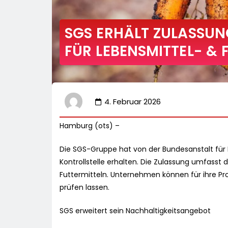
SGS ERHÄLT ZULASSUN
FÜR LEBENSMITTEL- &
4. Februar 2026
Hamburg (ots) –
Die SGS-Gruppe hat von der Bundesanstalt für 
Kontrollstelle erhalten. Die Zulassung umfasst
Futtermitteln. Unternehmen können für ihre P
prüfen lassen.
SGS erweitert sein Nachhaltigkeitsangebot