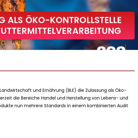
G ALS ÖKO-KONTROLLSTELLE
 FUTTERMITTELVERARBEITUNG
Landwirtschaft und Ernährung (BLE) die Zulassung als Öko-
 derzeit die Bereiche Handel und Herstellung von Lebens- und
rodukte nun mehrere Standards in einem kombinierten Audit