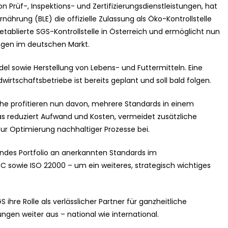
 Prüf-, Inspektions- und Zertifizierungsdienstleistungen, hat
nährung (BLE) die offizielle Zulassung als Öko-Kontrollstelle
 etablierte SGS-Kontrollstelle in Österreich und ermöglicht nun
ungen im deutschen Markt.
del sowie Herstellung von Lebens- und Futtermitteln. Eine
wirtschaftsbetriebe ist bereits geplant und soll bald folgen.
e profitieren nun davon, mehrere Standards in einem
as reduziert Aufwand und Kosten, vermeidet zusätzliche
ur Optimierung nachhaltiger Prozesse bei.
ndes Portfolio an anerkannten Standards im
SC sowie ISO 22000 – um ein weiteres, strategisch wichtiges
 ihre Rolle als verlässlicher Partner für ganzheitliche
ungen weiter aus – national wie international.