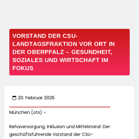
VORSTAND DER CSU-
LANDTAGSFRAKTION VOR ORT IN
DER OBERPFALZ – GESUNDHEIT,
SOZIALES UND WIRTSCHAFT IM
FOKUS
20. Februar 2026
München (ots) –
Rehaversorgung, Inklusion und Mittelstand: Der
geschäftsführende Vorstand der CSU-