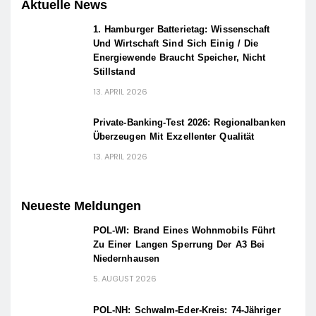
Aktuelle News
1. Hamburger Batterietag: Wissenschaft
Und Wirtschaft Sind Sich Einig / Die
Energiewende Braucht Speicher, Nicht
Stillstand
13. APRIL 2026
Private-Banking-Test 2026: Regionalbanken
Überzeugen Mit Exzellenter Qualität
13. APRIL 2026
Neueste Meldungen
POL-WI: Brand Eines Wohnmobils Führt
Zu Einer Langen Sperrung Der A3 Bei
Niedernhausen
5. AUGUST 2026
POL-NH: Schwalm-Eder-Kreis: 74-Jähriger