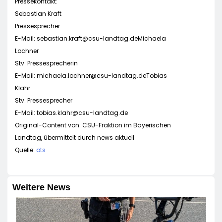
Pressekontakt:
Sebastian Kraft
Pressesprecher
E-Mail:
sebastian.kraft@csu-landtag.deMichaela
Lochner
Stv. Pressesprecherin
E-Mail:
michaela.lochner@csu-landtag.deTobias
Klahr
Stv. Pressesprecher
E-Mail:
tobias.klahr@csu-landtag.de
Original-Content von: CSU-Fraktion im Bayerischen
Landtag, übermittelt durch news aktuell
Quelle:
ots
Weitere News