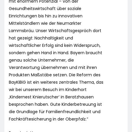
mit enormem Potenzial – von der
Gesundheitswirtschaft über soziale
Einrichtungen bis hin zu innovativen
Mittelständlern wie der Neumarkter
Lammsbräu. Unser Wirtschaftsgespräch dort
hat gezeigt: Nachhaltigkeit und
wirtschaftlicher Erfolg sind kein Widerspruch,
sondern gehen Hand in Hand. Bayern braucht
genau solche Unternehmer, die
Verantwortung übernehmen und mit ihren
Produkten Maßstäbe setzen. Die Reform des
BayKiBiG ist ein weiteres zentrales Thema, das
wir bei unserem Besuch im Kinderhort
‚Kindernest Knierutscher‘ in Beratzhausen
besprochen haben. Gute Kinderbetreuung ist
die Grundlage für Familienfreundlichkeit und
Fachkräftesicherung in der Oberpfalz.“