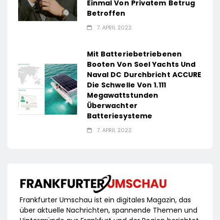
Einmal Von Privatem Betrug
Betroffen
7. APRIL 2022
Mit Batteriebetriebenen
Booten Von Soel Yachts Und
Naval DC Durchbricht ACCURE
Die Schwelle Von 1.111
Megawattstunden
Überwachter
Batteriesysteme
7. APRIL 2022
Frankfurter Umschau ist ein digitales Magazin, das
über aktuelle Nachrichten, spannende Themen und