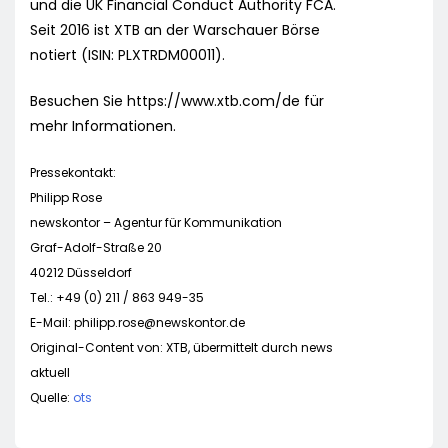
und die UK Financial Conduct Authority FCA.
Seit 2016 ist XTB an der Warschauer Börse
notiert (ISIN: PLXTRDM00011).
Besuchen Sie https://www.xtb.com/de für
mehr Informationen.
Pressekontakt:
Philipp Rose
newskontor – Agentur für Kommunikation
Graf-Adolf-Straße 20
40212 Düsseldorf
Tel.: +49 (0) 211 / 863 949-35
E-Mail:
philipp.rose@newskontor.de
Original-Content von: XTB, übermittelt durch news
aktuell
Quelle:
ots