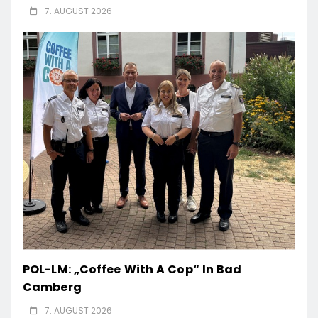
7. AUGUST 2026
POL-LM: „Coffee With A Cop“ In Bad
Camberg
7. AUGUST 2026