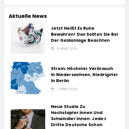
Aktuelle News
Jetzt Heißt Es Ruhe
Bewahren! Das Sollten Sie Bei
Der Geldanlage Beachten
5. APRIL 2022
Strom: Höchster Verbrauch
In Niedersachsen, Niedrigster
In Berlin
7. APRIL 2022
Neue Studie Zu
Hochstapler:innen Und
Schwindler:innen: Jede:r
Dritte Deutsche Schon