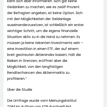
kann sich aber informieren. Sich gar keine
Gedanken zu machen, wie es zwölf Prozent
der Befragten angeben, ist keine Option. Sich
mit den Möglichkeiten der Geldanlage
auseinanderzusetzen, ist schließlich ein erster
wichtiger Schritt, um die eigene finanzielle
Situation aktiv zu in die Hand zu nehmen. Es
müssen ja keine riskanten Investments sein –
eine Investition in einen ETF, der auf einem
breit gestreuten Aktienindex basiert, hält die
Risiken in Grenzen, eröffnet aber die
Möglichkeit, von den langfristigen
Renditechancen des Aktienmarkts zu
profitieren.“
Über die Studie
Die Umfrage wurde vom Meinungsinstitut
TGM im Auftrag von XTB durchgeführt.