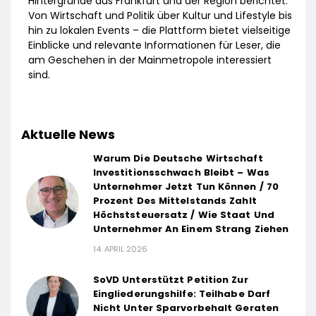
Hintergründe aus Frankfurt und der Region berichtet.
Von Wirtschaft und Politik über Kultur und Lifestyle bis
hin zu lokalen Events – die Plattform bietet vielseitige
Einblicke und relevante Informationen für Leser, die
am Geschehen in der Mainmetropole interessiert
sind.
Aktuelle News
Warum Die Deutsche Wirtschaft
Investitionsschwach Bleibt – Was
Unternehmer Jetzt Tun Können / 70
Prozent Des Mittelstands Zahlt
Höchststeuersatz / Wie Staat Und
Unternehmer An Einem Strang Ziehen
14. APRIL 2026
SoVD Unterstützt Petition Zur
Eingliederungshilfe: Teilhabe Darf
Nicht Unter Sparvorbehalt Geraten