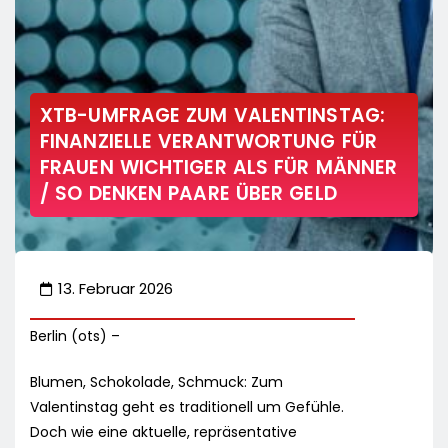
XTB-UMFRAGE ZUM VALENTINSTAG:
FINANZIELLE VERANTWORTUNG FÜR
FRAUEN WICHTIGER ALS FÜR MÄNNER
/ SO DENKEN PAARE ÜBER GELD
13. Februar 2026
Berlin (ots) –
Blumen, Schokolade, Schmuck: Zum
Valentinstag geht es traditionell um Gefühle.
Doch wie eine aktuelle, repräsentative