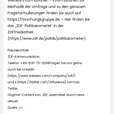
Weitere Informationen – Informationen zur
Methodik der Umfrage und zu den genauen
Frageformulierungen finden Sie auch auf
https://forschungsgruppe.de. – Hier finden Sie
das „ZDF-Politbarometer“ in der
ZDFmediathek.
(https://www.zdf.de/politik/politbarometer)
Pressekontakt:
ZDF-Kommunikation
Telefon: +49-6131-70-12108Folgen Sie uns gerne
auch bei LinkedIn
(https://www.linkedin.com/company/zdf/)
und X (https://twitter.com/ZDFpresse) vormals
Twitter.
Original-Content von: ZDF, übermittelt durch news
aktuell
Quelle:
ots