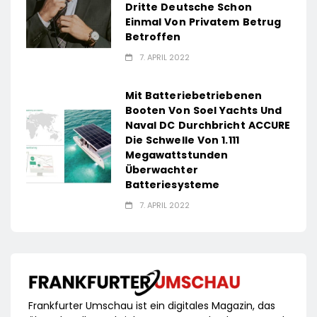
Dritte Deutsche Schon
Einmal Von Privatem Betrug
Betroffen
7. APRIL 2022
Mit Batteriebetriebenen
Booten Von Soel Yachts Und
Naval DC Durchbricht ACCURE
Die Schwelle Von 1.111
Megawattstunden
Überwachter
Batteriesysteme
7. APRIL 2022
Frankfurter Umschau ist ein digitales Magazin, das