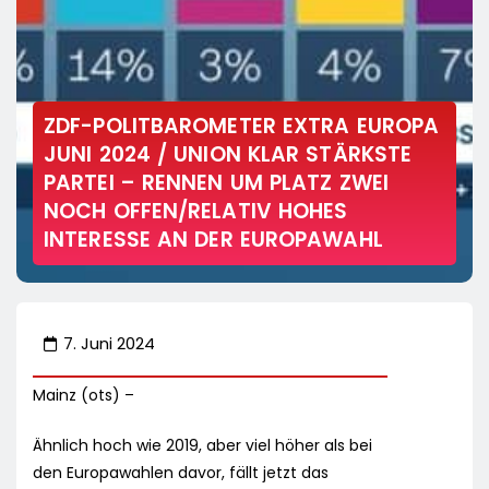
ZDF-POLITBAROMETER EXTRA EUROPA
JUNI 2024 / UNION KLAR STÄRKSTE
PARTEI – RENNEN UM PLATZ ZWEI
NOCH OFFEN/RELATIV HOHES
INTERESSE AN DER EUROPAWAHL
7. Juni 2024
Mainz (ots) –
Ähnlich hoch wie 2019, aber viel höher als bei
den Europawahlen davor, fällt jetzt das