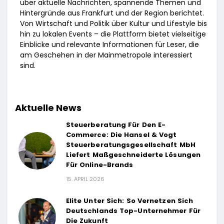
über aktuelle Nachrichten, spannende Themen und
Hintergründe aus Frankfurt und der Region berichtet.
Von Wirtschaft und Politik über Kultur und Lifestyle bis
hin zu lokalen Events – die Plattform bietet vielseitige
Einblicke und relevante Informationen für Leser, die
am Geschehen in der Mainmetropole interessiert
sind.
Aktuelle News
Steuerberatung Für Den E-
Commerce: Die Hansel & Vogt
Steuerberatungsgesellschaft MbH
Liefert Maßgeschneiderte Lösungen
Für Online-Brands
15. APRIL 2026
Elite Unter Sich: So Vernetzen Sich
Deutschlands Top-Unternehmer Für
Die Zukunft