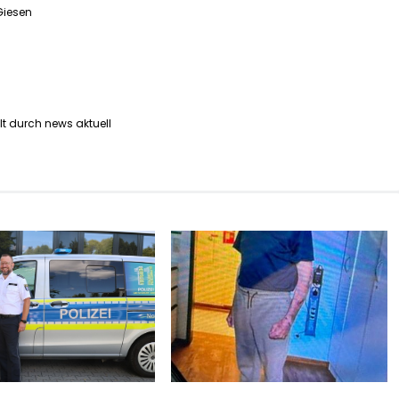
iesen
lt durch news aktuell