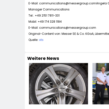
E-Mail:
communications@messergroup.comAngela
G
Manager Communications
Tel.: +49 2151 7811-331
Mobil: +49 174 328 1184
E-Mail:
communications@messergroup.com
Original-Content von: Messer SE & Co. KGaA, übermitte
Quelle:
ots
Weitere News