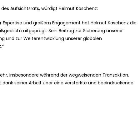
 des Aufsichtsrats, würdigt Helmut Kaschenz:
cher Expertise und großem Engagement hat Helmut Kaschenz die
eblich mitgeprägt. Sein Beitrag zur Sicherung unserer
rung und zur Weiterentwicklung unserer globalen
.“
ehr, insbesondere während der wegweisenden Transaktion.
t dank seiner Arbeit über eine verstärkte und beeindruckende