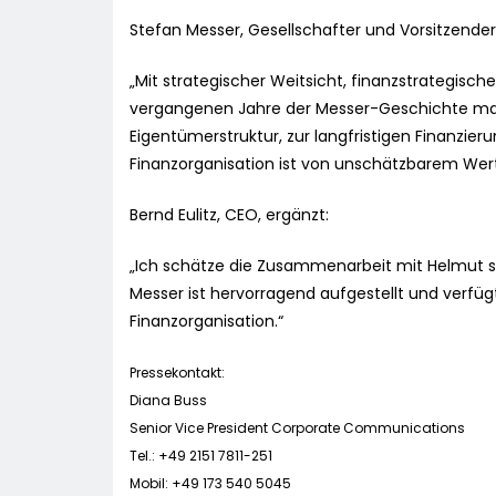
Stefan Messer, Gesellschafter und Vorsitzender
„Mit strategischer Weitsicht, finanzstrategis
vergangenen Jahre der Messer-Geschichte maßg
Eigentümerstruktur, zur langfristigen Finanzie
Finanzorganisation ist von unschätzbarem Wert
Bernd Eulitz, CEO, ergänzt:
„Ich schätze die Zusammenarbeit mit Helmut s
Messer ist hervorragend aufgestellt und verfüg
Finanzorganisation.“
Pressekontakt:
Diana Buss
Senior Vice President Corporate Communications
Tel.: +49 2151 7811-251
Mobil: +49 173 540 5045