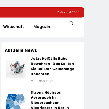
7. August 2026
Wirtschaft
Magazin
Aktuelle News
Jetzt Heißt Es Ruhe
Bewahren! Das Sollten
Sie Bei Der Geldanlage
Beachten
5. APRIL 2022
Strom: Höchster
Verbrauch In
Niedersachsen,
Niedrigster In Berlin