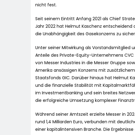
nicht fest.
Seit seinem Eintritt Anfang 2021 als Chief Str
Jahr 2022 hat Helmut Kaschenz entscheidend d
die Unabhängigkeit des Gasekonzerns zu sicher
Unter seiner Mitwirkung als Vorstandsmitglied 
Anteile des Private-Equity-Unternehmens CVC Ca
von Messer Industries in die Messer Gruppe sow
Amerika ansässigen Konzerns mit zusätzlichem 
Staatsfonds GIC. Darüber hinaus hat Helmut Ka
und die finanzielle Stabilität mit Kapitalmarkt
im Investmentbanking und sein breites Netzwer
die erfolgreiche Umsetzung komplexer Finanztr
Während seiner Amtszeit erzielte Messer in 202
rund 1,4 Milliarden Euro, verbunden mit deutl
einer kapitalintensiven Branche. Die Ergebnisse 