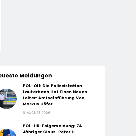
eueste Meldungen
POL-OH: Die Polizeistation
Lauterbach Hat Einen Neuen
Leiter: Amtseinführung Von
Markus Höfer
6. AUGUST 2026
POL-HR: Folgemeldung: 74-
Jähriger Claus-Peter H.