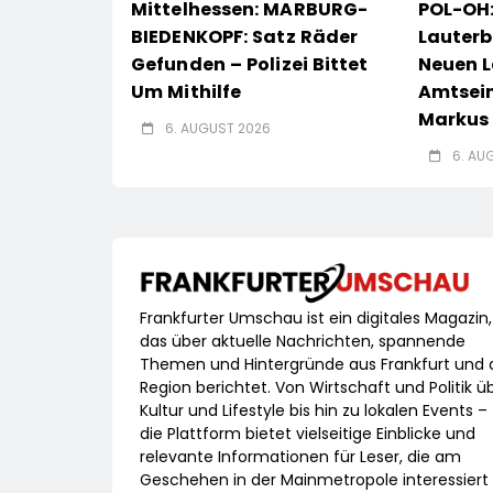
Mittelhessen: MARBURG-
POL-OH:
BIEDENKOPF: Satz Räder
Lauterb
Gefunden – Polizei Bittet
Neuen L
Um Mithilfe
Amtsei
Markus 
6. AUGUST 2026
6. AU
Frankfurter Umschau ist ein digitales Magazin,
das über aktuelle Nachrichten, spannende
Themen und Hintergründe aus Frankfurt und 
Region berichtet. Von Wirtschaft und Politik ü
Kultur und Lifestyle bis hin zu lokalen Events –
die Plattform bietet vielseitige Einblicke und
relevante Informationen für Leser, die am
Geschehen in der Mainmetropole interessiert