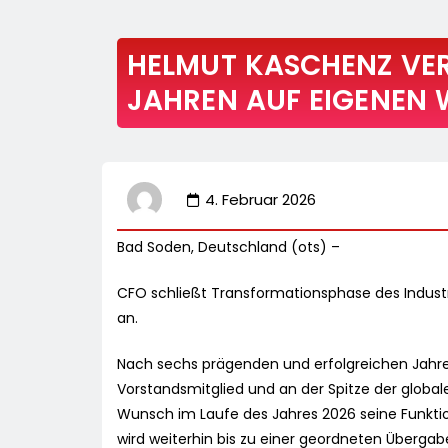
HELMUT KASCHENZ VE
JAHREN AUF EIGENEN
4. Februar 2026
Bad Soden, Deutschland (ots) –
CFO schließt Transformationsphase des Industr
an.
Nach sechs prägenden und erfolgreichen Jahren
Vorstandsmitglied und an der Spitze der globa
Wunsch im Laufe des Jahres 2026 seine Funktio
wird weiterhin bis zu einer geordneten Übergabe