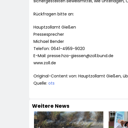
sichergestellten Beweismittel, wie Unterlage
Rückfragen bitte an:
Hauptzollamt Gießen
Pressesprecher
Michael Bender
Telefon: 0641-4959-9020
E-Mail:
presse.hza-giessen@zoll.bund.de
www.zoll.de
Original-Content von: Hauptzollamt Gießen, üb
Quelle:
ots
Weitere News