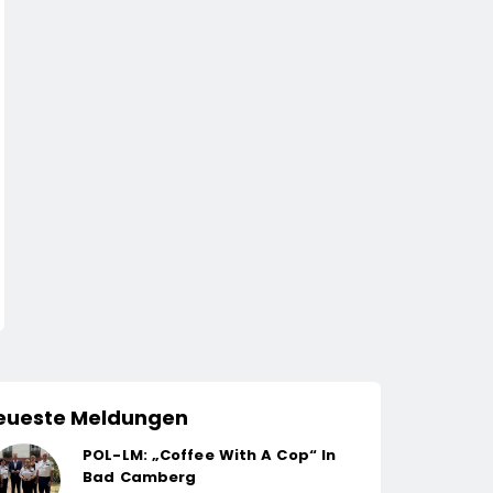
eueste Meldungen
POL-LM: „Coffee With A Cop“ In
Bad Camberg