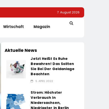
7. August 2026
Wirtschaft
Magazin
Aktuelle News
Jetzt Heißt Es Ruhe
Bewahren! Das Sollten
Sie Bei Der Geldanlage
Beachten
5. APRIL 2022
Strom: Höchster
Verbrauch In
Niedersachsen,
Niedrigster In Berlin