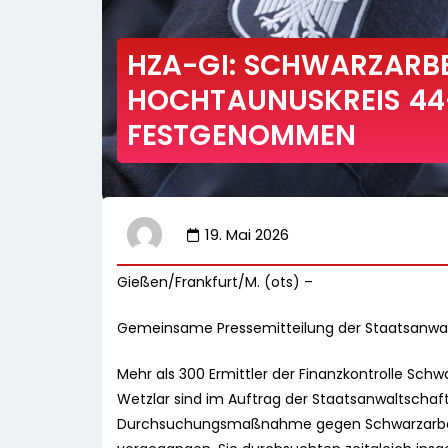
HZA-GI: SCHWARZARBE
HOCHTAUNUSKREIS 44
FESTGENOMMEN
19. Mai 2026
Gießen/Frankfurt/M. (ots) –
Gemeinsame Pressemitteilung der Staatsanwal
Mehr als 300 Ermittler der Finanzkontrolle Sc
Wetzlar sind im Auftrag der Staatsanwaltschaf
Durchsuchungsmaßnahme gegen Schwarzarbeit 