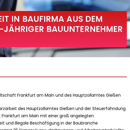
IT IN BAUFIRMA AUS DEM
-JÄHRIGER BAUUNTERNEHMER
tschaft Frankfurt am Main und des Hauptzollamtes Gießen
hwarzarbeit des Hauptzollamtes Gießen und der Steuerfahndung
t Frankfurt am Main mit einer groß angelegten
und illegale Beschäftigung in der Baubranche