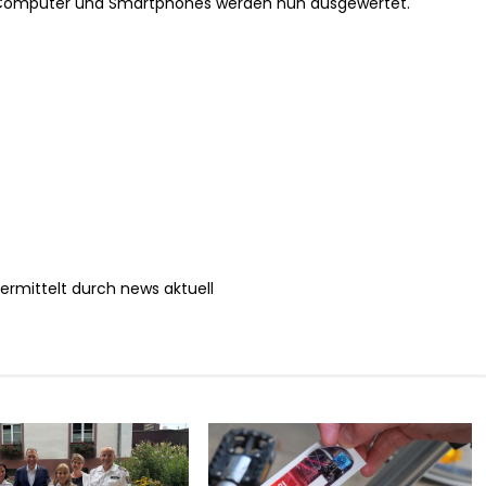
n, Computer und Smartphones werden nun ausgewertet.
ermittelt durch news aktuell