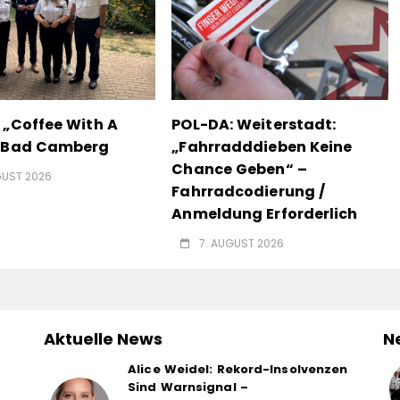
 „Coffee With A
POL-DA: Weiterstadt:
n Bad Camberg
„Fahrradddieben Keine
Chance Geben“ –
GUST 2026
Fahrradcodierung /
Anmeldung Erforderlich
7. AUGUST 2026
Aktuelle News
N
Alice Weidel: Rekord-Insolvenzen
Sind Warnsignal –