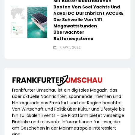
Mit Batteriebetriebenen
Booten Von Soel Yachts Und
Naval DC Durchbricht ACCURE
Die Schwelle Von 1.111
Megawattstunden
Überwachter
Batteriesysteme
7. APRIL 2022
Frankfurter Umschau ist ein digitales Magazin, das
über aktuelle Nachrichten, spannende Themen und
Hintergründe aus Frankfurt und der Region berichtet.
Von Wirtschaft und Politik über Kultur und Lifestyle bis
hin zu lokalen Events – die Plattform bietet vielseitige
Einblicke und relevante Informationen für Leser, die
am Geschehen in der Mainmetropole interessiert
sind.