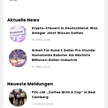
Aktuelle News
Krypto-Steuern In Deutschland: Was
Anleger Jetzt Wissen Sollten
15. APRIL 2026
Arbeit Für Rund 2 Dollar Pro Stunde:
Humanoide Roboter Als Nächste
Billionen-Dollar-Industrie
15. APRIL 2026
Neueste Meldungen
POL-LM: „Coffee With A Cop“ In Bad
Camberg
7. AUGUST 2026