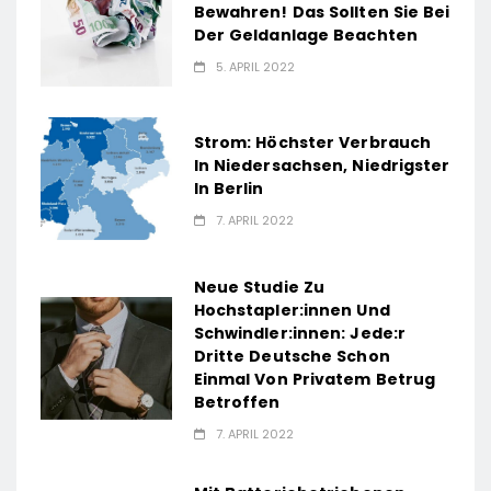
Bewahren! Das Sollten Sie Bei
Der Geldanlage Beachten
5. APRIL 2022
Strom: Höchster Verbrauch
In Niedersachsen, Niedrigster
In Berlin
7. APRIL 2022
Neue Studie Zu
Hochstapler:innen Und
Schwindler:innen: Jede:r
Dritte Deutsche Schon
Einmal Von Privatem Betrug
Betroffen
7. APRIL 2022