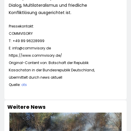
Dialog, Multilateralismus und friedliche
Konfliktlösung ausgerichtet ist.
Pressekontakt:
COMMVISORY
T: +49 89 96228999
E:
info@commvisory.de
https://www.commvisory.de/
Original-Content von: Botschaft der Republik
Kasachstan in der Bundesrepublik Deutschland,
übermittelt durch news aktuell
Quelle:
ots
Weitere News