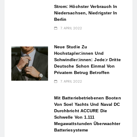
Strom: Höchster Verbrauch In
Niedersachsen, Niedrigster In
Berlin
7. APRIL 2022
Neue Studie Zu
Hochstapler:innen Und
Schwindler:innen: Jede:r Dritte
Deutsche Schon Einmal Von
Privatem Betrug Betroffen
7. APRIL 2022
Mit Batteriebetriebenen Booten
Von Soel Yachts Und Naval DC
Durchbricht ACCURE Die
Schwelle Von 1.111
Megawattstunden Überwachter
Batteriesysteme