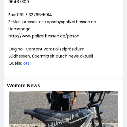
96487309
Fax: 0611 / 32766-5014
E-Mail:
pressestelle.ppsoh@polizei.hessen.de
Homepage:
http://www.polizei.hessen.de/ppsoh
Original-Content von: Polizeipräsidium
Südhessen, übermittelt durch news aktuell
Quelle:
ots
Weitere News