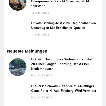
Energiewende Braucht Speicher, Nicht
Stillstand
13. APRIL 2026
Private-Banking-Test 2026: Regionalbanken
Überzeugen Mit Exzellenter Qualität
13. APRIL 2026
Neueste Meldungen
POL-WI: Brand Eines Wohnmobils Führt
Zu Einer Langen Sperrung Der A3 Bei
Niedernhausen
5. AUGUST 2026
POL-NH: Schwalm-Eder-Kreis: 74-Jähriger
Claus-Peter H. Aus Felsberg Wird Vermisst
5. AUGUST 2026