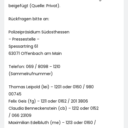
beigefügt (Quelle: Privat).
Rückfragen bitte an:
Polizeipräsidium Südosthessen
– Pressestelle –
Spessartring 61
63071 Offenbach am Main
Telefon: 069 / 8098 – 1210
(Sammelrufnummer)
Thomas Leipold (lei) – 1201 oder 0160 / 980
00745
Felix Geis (fg) – 1211 oder 0162 / 201 3806
Claudia Benneckenstein (cb) – 1212 oder 0152
/ 066 23109
Maximilian Edelbluth (me) – 1213 oder 0160 /