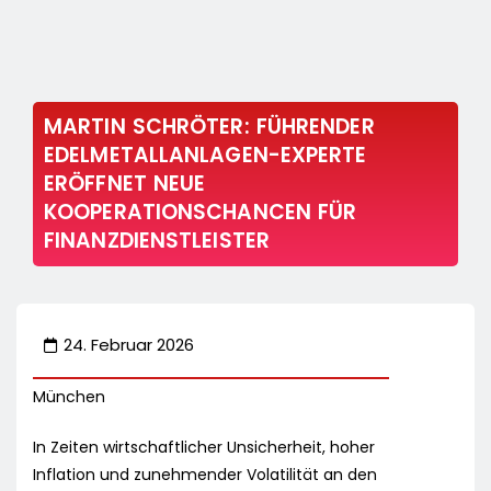
MARTIN SCHRÖTER: FÜHRENDER
EDELMETALLANLAGEN-EXPERTE
ERÖFFNET NEUE
KOOPERATIONSCHANCEN FÜR
FINANZDIENSTLEISTER
24. Februar 2026
München
In Zeiten wirtschaftlicher Unsicherheit, hoher
Inflation und zunehmender Volatilität an den