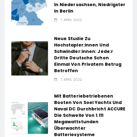
In Niedersachsen, Niedrigster
In Berlin
7. APRIL 2022
Neue Studie Zu
Hochstapler:innen Und
Schwindler:innen: Jede:r
Dritte Deutsche Schon
Einmal Von Privatem Betrug
Betroffen
7. APRIL 2022
Mit Batteriebetriebenen
Booten Von Soel Yachts Und
Naval DC Durchbricht ACCURE
Die Schwelle Von 1.111
Megawattstunden
Überwachter
Batteriesysteme