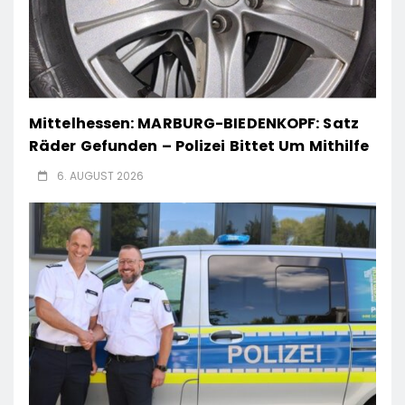
Mittelhessen: MARBURG-BIEDENKOPF: Satz
Räder Gefunden – Polizei Bittet Um Mithilfe
6. AUGUST 2026