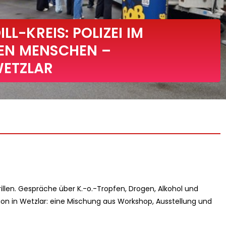
LL-KREIS: POLIZEI IM
EN MENSCHEN –
WETZLAR
illen. Gespräche über K.-o.-Tropfen, Drogen, Alkohol und
ion in Wetzlar: eine Mischung aus Workshop, Ausstellung und