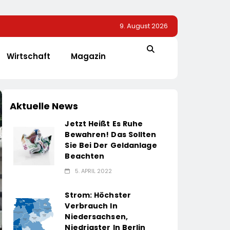
9. August 2026
Wirtschaft
Magazin
Aktuelle News
Jetzt Heißt Es Ruhe
Bewahren! Das Sollten
Sie Bei Der Geldanlage
Beachten
5. APRIL 2022
Strom: Höchster
Verbrauch In
Niedersachsen,
Niedrigster In Berlin