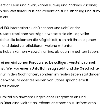
Wetzlar, Leun und Aßlar, Rafael Ludwig und Andreas Püchner,
in das Wetzlarer Haus der Prävention zur Aufklärung und zum
 ein.
d 180 interessierte Schülerinnen und Schüler der
. Statt trockener Vorträge erwartete sie ein Tag voller
che. Sie bekamen die Möglichkeit, sich mit ihren eigenen
und dabei zu reflektieren, welche mitunter
e haben können – sowohl online, als auch im echten Leben.
 einen einfachen Parcours zu bewältigen, versteht schnell,
 ist. Wer vor einem Unfallfahrzeug steht und die Geschichte
t nur in den Nachrichten, sondern im realen Leben stattfinden.
genkonsum oder die Risiken von Vapes spricht, erhält
tet bleiben.
e Polizei ein abwechslungsreiches Programm an und
h über eine Vielfalt an Präventionsthemen zu informieren: