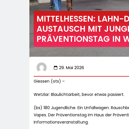
MITTELHESSEN: LAHN-DI
AUSTAUSCH MIT JUNG
PRÄVENTIONSTAG IN 
29. Mai 2026
Giessen (ots) –
Wetzlar: Blaulichtarbeit, bevor etwas passiert.
(bs) 180 Jugendliche. Ein Unfallwagen. Rauschbr
Vapes. Der Präventionstag im Haus der Prävent
Informationsveranstaltung.