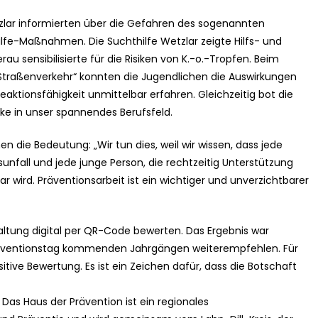
zlar informierten über die Gefahren des sogenannten
Hilfe-Maßnahmen. Die Suchthilfe Wetzlar zeigte Hilfs- und
 sensibilisierte für die Risiken von K.-o.-Tropfen. Beim
raßenverkehr“ konnten die Jugendlichen die Auswirkungen
tionsfähigkeit unmittelbar erfahren. Gleichzeitig bot die
icke in unser spannendes Berufsfeld.
 die Bedeutung: „Wir tun dies, weil wir wissen, dass jede
unfall und jede junge Person, die rechtzeitig Unterstützung
chtbar wird. Präventionsarbeit ist ein wichtiger und unverzichtbarer
altung digital per QR-Code bewerten. Das Ergebnis war
räventionstag kommenden Jahrgängen weiterempfehlen. Für
itive Bewertung. Es ist ein Zeichen dafür, dass die Botschaft
 Das Haus der Prävention ist ein regionales