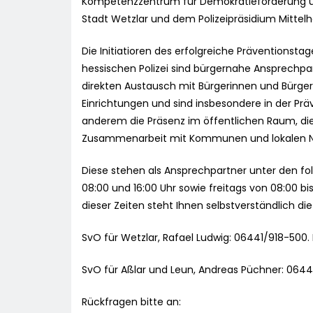
Kompetenzzentrum für Demokratieförderung un
Stadt Wetzlar und dem Polizeipräsidium Mittel
Die Initiatioren des erfolgreiche Präventionsta
hessischen Polizei sind bürgernahe Ansprechpa
direkten Austausch mit Bürgerinnen und Bürge
Einrichtungen und sind insbesondere in der Prä
anderem die Präsenz im öffentlichen Raum, di
Zusammenarbeit mit Kommunen und lokalen N
Diese stehen als Ansprechpartner unter den f
08:00 und 16:00 Uhr sowie freitags von 08:00 bi
dieser Zeiten steht Ihnen selbstverständlich die 
SvO für Wetzlar, Rafael Ludwig: 06441/918-500. 
SvO für Aßlar und Leun, Andreas Püchner: 06441
Rückfragen bitte an: