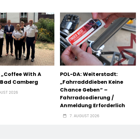
 „Coffee With A
POL-DA: Weiterstadt:
n Bad Camberg
„Fahrradddieben Keine
Chance Geben“ –
GUST 2026
Fahrradcodierung /
Anmeldung Erforderlich
7. AUGUST 2026