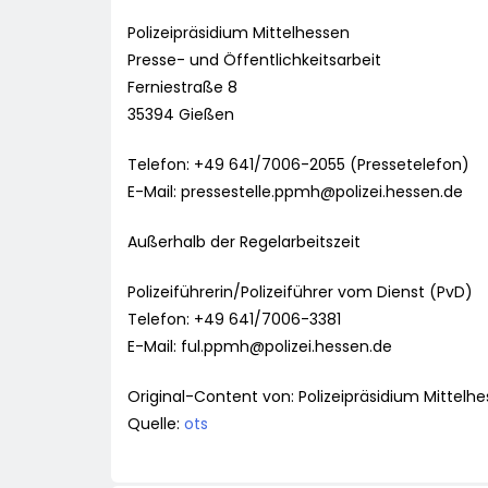
Polizeipräsidium Mittelhessen
Presse- und Öffentlichkeitsarbeit
Ferniestraße 8
35394 Gießen
Telefon: +49 641/7006-2055 (Pressetelefon)
E-Mail:
pressestelle.ppmh@polizei.hessen.de
Außerhalb der Regelarbeitszeit
Polizeiführerin/Polizeiführer vom Dienst (PvD)
Telefon: +49 641/7006-3381
E-Mail:
ful.ppmh@polizei.hessen.de
Original-Content von: Polizeipräsidium Mittelhe
Quelle:
ots