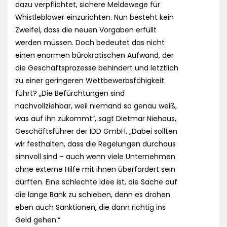
dazu verpflichtet, sichere Meldewege für
Whistleblower einzurichten. Nun besteht kein
Zweifel, dass die neuen Vorgaben erfüllt
werden müssen. Doch bedeutet das nicht
einen enormen bürokratischen Aufwand, der
die Geschäftsprozesse behindert und letztlich
zu einer geringeren Wettbewerbsfähigkeit
führt? „Die Befürchtungen sind
nachvollziehbar, weil niemand so genau weiß,
was auf ihn zukommt“, sagt Dietmar Niehaus,
Geschäftsführer der IDD GmbH. „Dabei sollten
wir festhalten, dass die Regelungen durchaus
sinnvoll sind – auch wenn viele Unternehmen
ohne externe Hilfe mit ihnen überfordert sein
dürften. Eine schlechte Idee ist, die Sache auf
die lange Bank zu schieben, denn es drohen
eben auch Sanktionen, die dann richtig ins
Geld gehen.“