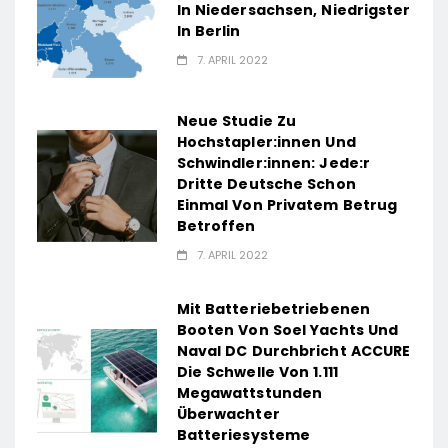
In Niedersachsen, Niedrigster
In Berlin
7. APRIL 2022
Neue Studie Zu
Hochstapler:innen Und
Schwindler:innen: Jede:r
Dritte Deutsche Schon
Einmal Von Privatem Betrug
Betroffen
7. APRIL 2022
Mit Batteriebetriebenen
Booten Von Soel Yachts Und
Naval DC Durchbricht ACCURE
Die Schwelle Von 1.111
Megawattstunden
Überwachter
Batteriesysteme