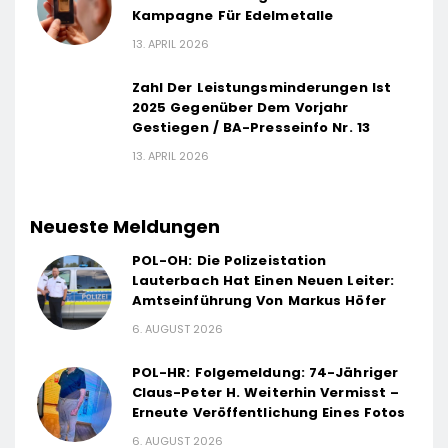
Kampagne Für Edelmetalle
13. APRIL 2026
Zahl Der Leistungsminderungen Ist
2025 Gegenüber Dem Vorjahr
Gestiegen / BA-Presseinfo Nr. 13
13. APRIL 2026
Neueste Meldungen
POL-OH: Die Polizeistation
Lauterbach Hat Einen Neuen Leiter:
Amtseinführung Von Markus Höfer
6. AUGUST 2026
POL-HR: Folgemeldung: 74-Jähriger
Claus-Peter H. Weiterhin Vermisst –
Erneute Veröffentlichung Eines Fotos
6. AUGUST 2026