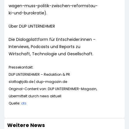
wagen-muss-politik-zwischen-reformstau-
ki-und-burokratie).
Über DUP UNTERNEHMER
Die Dialogplattform für Entscheider:innen –
Interviews, Podcasts und Reports zu
Wirtschaft, Technologie und Gesellschaft.
Pressekontakt:
DUP UNTERNEHMER – Redaktion & PR
slotta@jdb.de
| dup-magazin.de
Original-Content von: DUP UNTERNEHMER-Magazin,
übermittelt durch news aktuell
Quelle:
ots
Weitere News