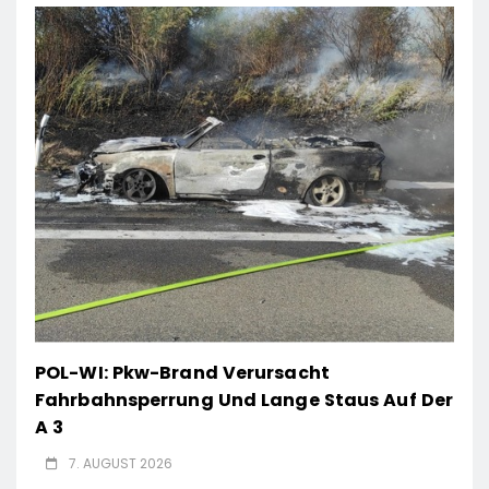
POL-WI: Pkw-Brand Verursacht
Fahrbahnsperrung Und Lange Staus Auf Der
A 3
7. AUGUST 2026