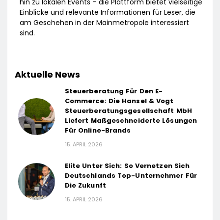
hin zu lokalen Events – die Plattform bietet vielseitige
Einblicke und relevante Informationen für Leser, die
am Geschehen in der Mainmetropole interessiert
sind.
Aktuelle News
Steuerberatung Für Den E-
Commerce: Die Hansel & Vogt
Steuerberatungsgesellschaft MbH
Liefert Maßgeschneiderte Lösungen
Für Online-Brands
15. APRIL 2026
Elite Unter Sich: So Vernetzen Sich
Deutschlands Top-Unternehmer Für
Die Zukunft
15. APRIL 2026