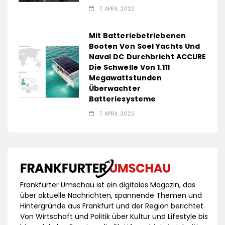
7. APRIL 2022
Mit Batteriebetriebenen
Booten Von Soel Yachts Und
Naval DC Durchbricht ACCURE
Die Schwelle Von 1.111
Megawattstunden
Überwachter
Batteriesysteme
7. APRIL 2022
Frankfurter Umschau ist ein digitales Magazin, das
über aktuelle Nachrichten, spannende Themen und
Hintergründe aus Frankfurt und der Region berichtet.
Von Wirtschaft und Politik über Kultur und Lifestyle bis