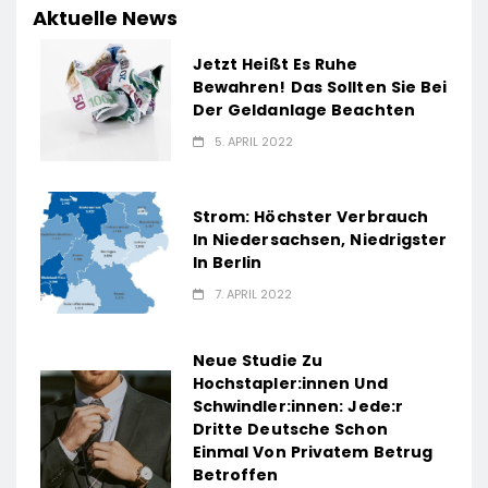
Aktuelle News
Jetzt Heißt Es Ruhe
Bewahren! Das Sollten Sie Bei
Der Geldanlage Beachten
5. APRIL 2022
Strom: Höchster Verbrauch
In Niedersachsen, Niedrigster
In Berlin
7. APRIL 2022
Neue Studie Zu
Hochstapler:innen Und
Schwindler:innen: Jede:r
Dritte Deutsche Schon
Einmal Von Privatem Betrug
Betroffen