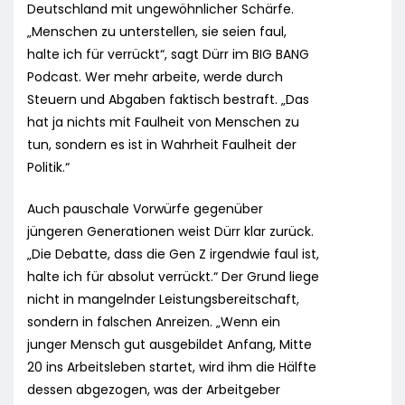
Deutschland mit ungewöhnlicher Schärfe.
„Menschen zu unterstellen, sie seien faul,
halte ich für verrückt“, sagt Dürr im BIG BANG
Podcast. Wer mehr arbeite, werde durch
Steuern und Abgaben faktisch bestraft. „Das
hat ja nichts mit Faulheit von Menschen zu
tun, sondern es ist in Wahrheit Faulheit der
Politik.“
Auch pauschale Vorwürfe gegenüber
jüngeren Generationen weist Dürr klar zurück.
„Die Debatte, dass die Gen Z irgendwie faul ist,
halte ich für absolut verrückt.“ Der Grund liege
nicht in mangelnder Leistungsbereitschaft,
sondern in falschen Anreizen. „Wenn ein
junger Mensch gut ausgebildet Anfang, Mitte
20 ins Arbeitsleben startet, wird ihm die Hälfte
dessen abgezogen, was der Arbeitgeber