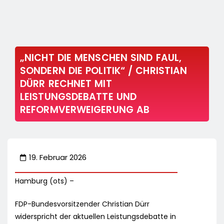
„NICHT DIE MENSCHEN SIND FAUL,
SONDERN DIE POLITIK“ / CHRISTIAN
DÜRR RECHNET MIT
LEISTUNGSDEBATTE UND
REFORMVERWEIGERUNG AB
19. Februar 2026
Hamburg (ots) –
FDP-Bundesvorsitzender Christian Dürr
widerspricht der aktuellen Leistungsdebatte in