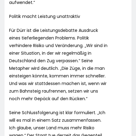
aufwendet.“
Politik macht Leistung unattraktiv
Für Dürr ist die Leistungsdebatte Ausdruck
eines tieferliegenden Problems. Politik
verhindere Risiko und Veränderung. „Wir sind in
einer Situation, in der wir regelmäßig in
Deutschland den Zug verpassen.“ Seine
Metapher wird deutlich. „Die Züge, in die man
einsteigen könnte, kommen immer schneller.
Und was wir stattdessen machen ist, wenn wir
zum Bahnsteig raufrennen, setzen wir uns
noch mehr Gepäck auf den Rücken.“
Seine Schlussfolgerung ist klar formuliert. „Ich
will es mal in einem Satz zusammenfassen.
Ich glaube, unser Land muss mehr Risiko
wagen.“ Der Staat tue derzeit das Gegenteil.