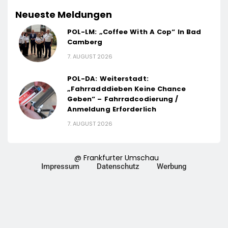
Neueste Meldungen
POL-LM: „Coffee With A Cop“ In Bad
Camberg
7. AUGUST 2026
POL-DA: Weiterstadt:
„Fahrradddieben Keine Chance
Geben“ – Fahrradcodierung /
Anmeldung Erforderlich
7. AUGUST 2026
@ Frankfurter Umschau
Impressum
Datenschutz
Werbung