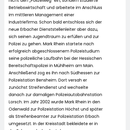
nicht den „Polizeiweg“ ein, sondern studierte
Betriebswirtschaft und arbeitete im Anschluss
im mittleren Management einer
Industriefirma. Schon bald entschloss sich der
neue Erbacher Dienststellenleiter aber dazu,
sich seinen Jugendtraum zu erfüllen und zur
Polizei zu gehen. Mark Rhein startete nach
erfolgreich abgeschlossenem Polizeistudium
seine polizeiliche Laufbahn bei der Hessischen
Bereitschaftspolizei in Mühlheim am Main.
Anschließend zog es ihn nach Südhessen zur
Polizeistation Bensheim. Dort versah er
zunächst Streifendienst und wechselte
danach zur damaligen Polizeiautobahnstation
Lorsch. Im Jahr 2002 wurde Mark Rhein in den
Odenwald zur Polizeistation Höchst und später
als Streifenbeamter zur Polizeistation Erbach
umgesetzt. In der Kreisstadt bekleidete er in