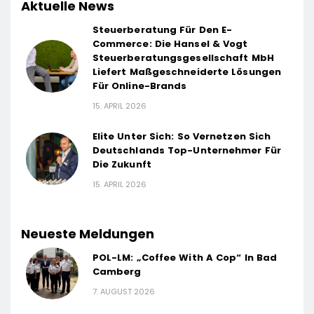
Aktuelle News
Steuerberatung Für Den E-
Commerce: Die Hansel & Vogt
Steuerberatungsgesellschaft MbH
Liefert Maßgeschneiderte Lösungen
Für Online-Brands
15. APRIL 2026
Elite Unter Sich: So Vernetzen Sich
Deutschlands Top-Unternehmer Für
Die Zukunft
15. APRIL 2026
Neueste Meldungen
POL-LM: „Coffee With A Cop“ In Bad
Camberg
7. AUGUST 2026