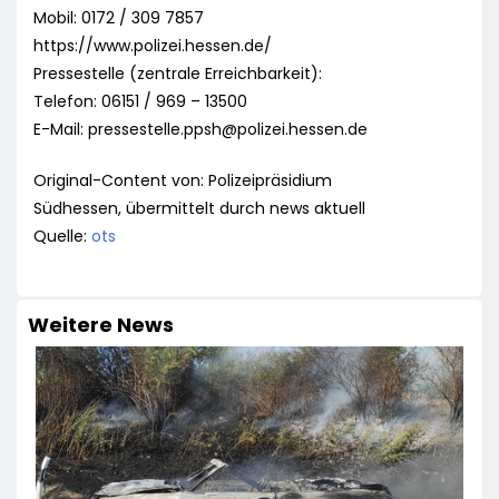
Mobil: 0172 / 309 7857
https://www.polizei.hessen.de/
Pressestelle (zentrale Erreichbarkeit):
Telefon: 06151 / 969 – 13500
E-Mail:
pressestelle.ppsh@polizei.hessen.de
Original-Content von: Polizeipräsidium
Südhessen, übermittelt durch news aktuell
Quelle:
ots
Weitere News