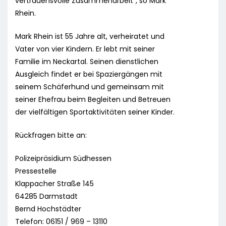
vertrauensvolle Zusammenarbeit“, so Mark
Rhein.
Mark Rhein ist 55 Jahre alt, verheiratet und
Vater von vier Kindern. Er lebt mit seiner
Familie im Neckartal. Seinen dienstlichen
Ausgleich findet er bei Spaziergängen mit
seinem Schäferhund und gemeinsam mit
seiner Ehefrau beim Begleiten und Betreuen
der vielfältigen Sportaktivitäten seiner Kinder.
Rückfragen bitte an:
Polizeipräsidium Südhessen
Pressestelle
Klappacher Straße 145
64285 Darmstadt
Bernd Hochstädter
Telefon: 06151 / 969 – 13110