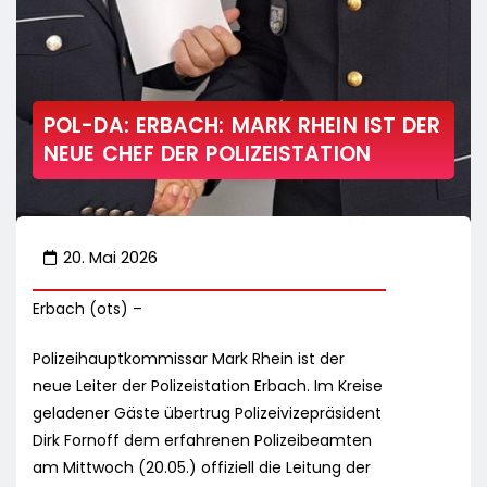
POL-DA: ERBACH: MARK RHEIN IST DER
NEUE CHEF DER POLIZEISTATION
20. Mai 2026
Erbach (ots) –
Polizeihauptkommissar Mark Rhein ist der
neue Leiter der Polizeistation Erbach. Im Kreise
geladener Gäste übertrug Polizeivizepräsident
Dirk Fornoff dem erfahrenen Polizeibeamten
am Mittwoch (20.05.) offiziell die Leitung der