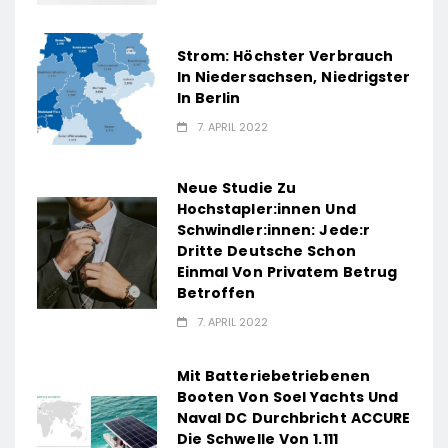
Strom: Höchster Verbrauch
In Niedersachsen, Niedrigster
In Berlin
7. APRIL 2022
Neue Studie Zu
Hochstapler:innen Und
Schwindler:innen: Jede:r
Dritte Deutsche Schon
Einmal Von Privatem Betrug
Betroffen
7. APRIL 2022
Mit Batteriebetriebenen
Booten Von Soel Yachts Und
Naval DC Durchbricht ACCURE
Die Schwelle Von 1.111