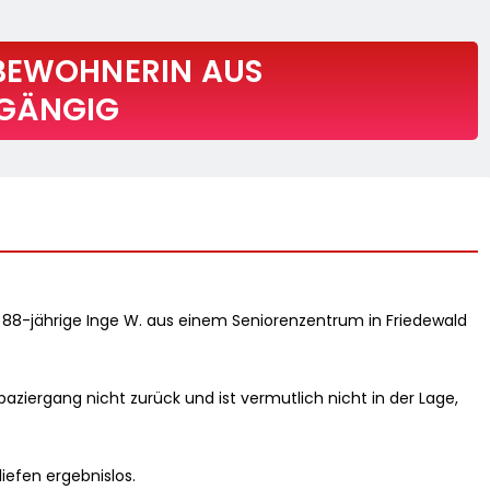
 BEWOHNERIN AUS
BGÄNGIG
ie 88-jährige Inge W. aus einem Seniorenzentrum in Friedewald
aziergang nicht zurück und ist vermutlich nicht in der Lage,
iefen ergebnislos.