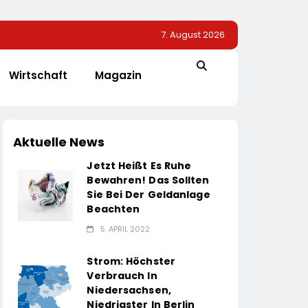
7. August 2026
Wirtschaft
Magazin
Aktuelle News
Jetzt Heißt Es Ruhe
Bewahren! Das Sollten
Sie Bei Der Geldanlage
Beachten
5. APRIL 2022
Strom: Höchster
Verbrauch In
Niedersachsen,
Niedrigster In Berlin