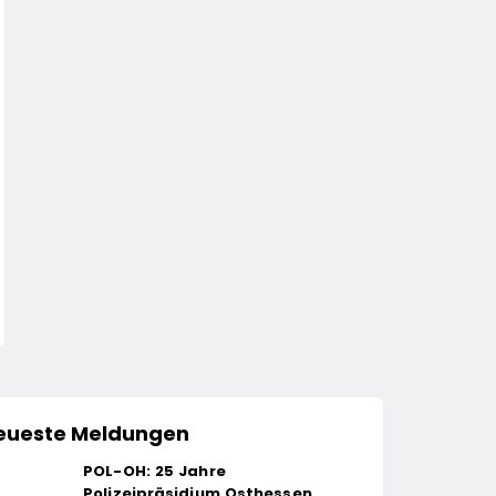
eueste Meldungen
POL-OH: 25 Jahre
Polizeipräsidium Osthessen