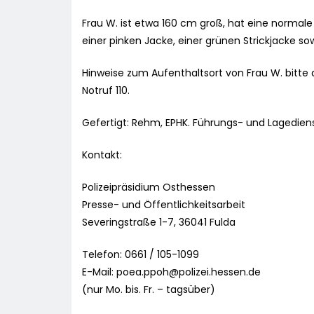
Frau W. ist etwa 160 cm groß, hat eine normale 
einer pinken Jacke, einer grünen Strickjacke s
Hinweise zum Aufenthaltsort von Frau W. bitte a
Notruf 110.
Gefertigt: Rehm, EPHK. Führungs- und Lagedien
Kontakt:
Polizeipräsidium Osthessen
Presse- und Öffentlichkeitsarbeit
Severingstraße 1-7, 36041 Fulda
Telefon: 0661 / 105-1099
E-Mail:
poea.ppoh@polizei.hessen.de
(nur Mo. bis. Fr. – tagsüber)