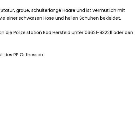
Statur, graue, schulterlange Haare und ist vermutlich mit
owie einer schwarzen Hose und hellen Schuhen bekleidet.
n die Polizeistation Bad Hersfeld unter 06621-932211 oder den
st des PP Osthessen