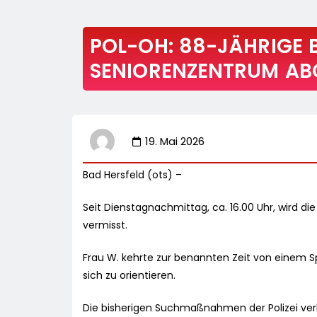
POL-OH: 88-JÄHRIGE
SENIORENZENTRUM A
19. Mai 2026
Bad Hersfeld (ots) –
Seit Dienstagnachmittag, ca. 16.00 Uhr, wird d
vermisst.
Frau W. kehrte zur benannten Zeit von einem Sp
sich zu orientieren.
Die bisherigen Suchmaßnahmen der Polizei verl