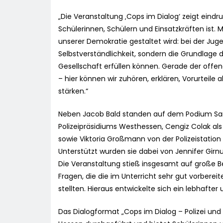
„Die Veranstaltung ‚Cops im Dialog‘ zeigt eindr
Schülerinnen, Schülern und Einsatzkräften ist.
unserer Demokratie gestaltet wird: bei der Jug
Selbstverständlichkeit, sondern die Grundlage d
Gesellschaft erfüllen können. Gerade der offe
– hier können wir zuhören, erklären, Vorurteil
stärken.“
Neben Jacob Bald standen auf dem Podium Sami
Polizeipräsidiums Westhessen, Cengiz Colak al
sowie Viktoria Großmann von der Polizeistation
Unterstützt wurden sie dabei von Jennifer Girn
Die Veranstaltung stieß insgesamt auf große B
Fragen, die die im Unterricht sehr gut vorber
stellten. Hieraus entwickelte sich ein lebhafter
Das Dialogformat „Cops im Dialog – Polizei und 