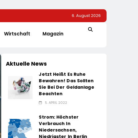
6. August 2026
Wirtschaft
Magazin
Aktuelle News
Jetzt Heißt Es Ruhe
Bewahren! Das Sollten
Sie Bei Der Geldanlage
Beachten
5. APRIL 2022
Strom: Höchster
Verbrauch In
Niedersachsen,
Niedrigster In Berlin