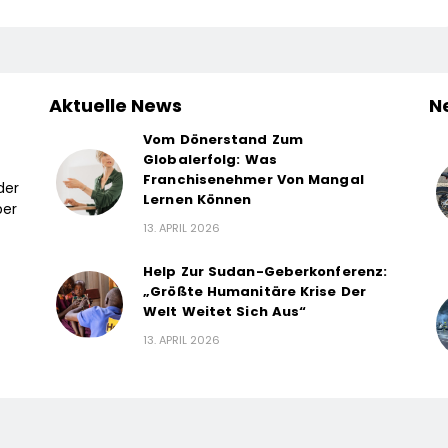
Aktuelle News
N
Vom Dönerstand Zum
Globalerfolg: Was
Franchisenehmer Von Mangal
der
Lernen Können
ber
13. APRIL 2026
Help Zur Sudan-Geberkonferenz:
„Größte Humanitäre Krise Der
Welt Weitet Sich Aus“
13. APRIL 2026