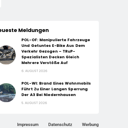
eueste Meldungen
POL-OF: Manipulierte Fahrzeuge
Und Getuntes E-Bike Aus Dem
Verkehr Gezogen – TRuP-
Spezialisten Decken Gleich
Mehrere Verstöße Auf
6. AUGUST 2026
POL-WI: Brand Eines Wohnmobils
Führt Zu Einer Langen Sperrung
Der A3 Bei Niedernhausen
5. AUGUST 2026
Impressum
Datenschutz
Werbung