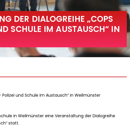
NG DER DIALOGREIHE „COPS
UND SCHULE IM AUSTAUSCH“ IN
– Polizei und Schule im Austausch“ in Weilmünster
hule in Weilmünster eine Veranstaltung der Dialogreihe
ch“ statt.