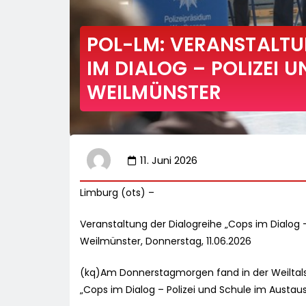
POL-LM: VERANSTALTU
IM DIALOG – POLIZEI 
WEILMÜNSTER
11. Juni 2026
Limburg (ots) –
Veranstaltung der Dialogreihe „Cops im Dialog 
Weilmünster, Donnerstag, 11.06.2026
(kq)Am Donnerstagmorgen fand in der Weiltalsc
„Cops im Dialog – Polizei und Schule im Austaus