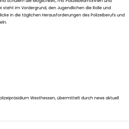
nd Schülern die Möglichkeit, mit Polizeibeamtinnen und
 steht im Vordergrund, den Jugendlichen die Rolle und
licke in die täglichen Herausforderungen des Polizeiberufs und
eln.
olizeipräsidium Westhessen, übermittelt durch news aktuell