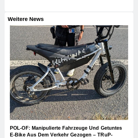
Weitere News
POL-OF: Manipulierte Fahrzeuge Und Getuntes
E-Bike Aus Dem Verkehr Gezogen – TRuP-