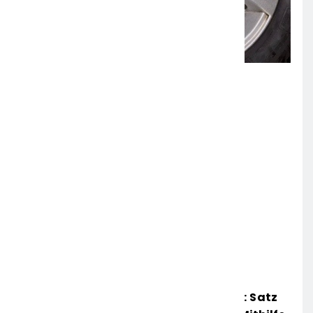
Mittelhessen: MARBURG-BIEDENKOPF: Satz