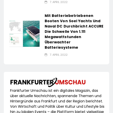
7. APRIL 2022
Mit Batteriebetriebenen
Booten Von Soel Yachts Und
Naval DC Durchbricht ACCURE
Die Schwelle Von 1.111
Megawattstunden
Überwachter
Batteriesysteme
7. APRIL 2022
Frankfurter Umschau ist ein digitales Magazin, das
über aktuelle Nachrichten, spannende Themen und
Hintergründe aus Frankfurt und der Region berichtet.
Von Wirtschaft und Politik über Kultur und Lifestyle bis
hin zu lokalen Events – die Plattform bietet vielseitige