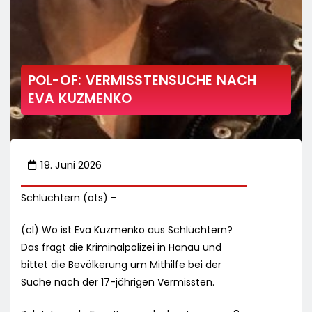
POL-OF: VERMISSTENSUCHE NACH
EVA KUZMENKO
19. Juni 2026
Schlüchtern (ots) –
(cl) Wo ist Eva Kuzmenko aus Schlüchtern?
Das fragt die Kriminalpolizei in Hanau und
bittet die Bevölkerung um Mithilfe bei der
Suche nach der 17-jährigen Vermissten.