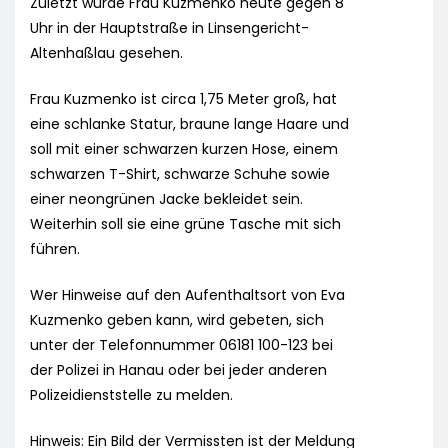
Zuletzt wurde Frau Kuzmenko heute gegen 8
Uhr in der Hauptstraße in Linsengericht-
Altenhaßlau gesehen.
Frau Kuzmenko ist circa 1,75 Meter groß, hat
eine schlanke Statur, braune lange Haare und
soll mit einer schwarzen kurzen Hose, einem
schwarzen T-Shirt, schwarze Schuhe sowie
einer neongrünen Jacke bekleidet sein.
Weiterhin soll sie eine grüne Tasche mit sich
führen.
Wer Hinweise auf den Aufenthaltsort von Eva
Kuzmenko geben kann, wird gebeten, sich
unter der Telefonnummer 06181 100-123 bei
der Polizei in Hanau oder bei jeder anderen
Polizeidienststelle zu melden.
Hinweis: Ein Bild der Vermissten ist der Meldung