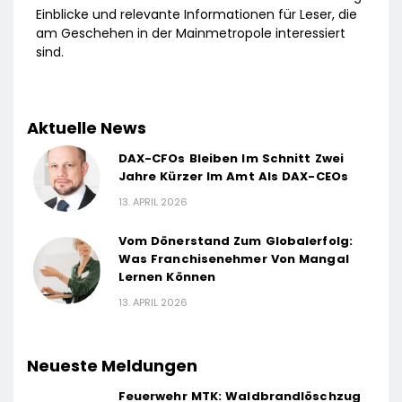
Einblicke und relevante Informationen für Leser, die
am Geschehen in der Mainmetropole interessiert
sind.
Aktuelle News
DAX-CFOs Bleiben Im Schnitt Zwei
Jahre Kürzer Im Amt Als DAX-CEOs
13. APRIL 2026
Vom Dönerstand Zum Globalerfolg:
Was Franchisenehmer Von Mangal
Lernen Können
13. APRIL 2026
Neueste Meldungen
Feuerwehr MTK: Waldbrandlöschzug