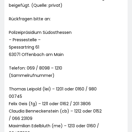
beigefügt. (Quelle: privat)
Rückfragen bitte an:
Polizeipräsidium Südosthessen
– Pressestelle –
Spessartring 61
63071 Offenbach am Main
Telefon: 069 / 8098 – 1210
(Sammelrufnummer)
Thomas Leipold (lei) – 1201 oder 0160 / 980
00745
Felix Geis (fg) – 1211 oder 0162 / 201 3806
Claudia Benneckenstein (cb) – 1212 oder 0152
/ 066 23109
Maximilian Edelbluth (me) – 1213 oder 0160 /