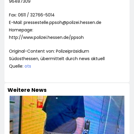
96487309
Fax: 0611 / 32766-5014
E-Mail:
pressestelle.ppsoh@polizei.hessen.de
Homepage:
http://www.polizei.hessen.de/ppsoh
Original-Content von: Polizeipräsidium
Südosthessen, übermittelt durch news aktuell
Quelle:
ots
Weitere News