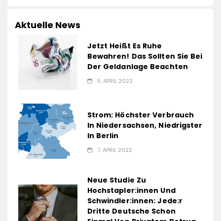
Aktuelle News
Jetzt Heißt Es Ruhe
Bewahren! Das Sollten Sie Bei
Der Geldanlage Beachten
5. APRIL 2022
Strom: Höchster Verbrauch
In Niedersachsen, Niedrigster
In Berlin
7. APRIL 2022
Neue Studie Zu
Hochstapler:innen Und
Schwindler:innen: Jede:r
Dritte Deutsche Schon