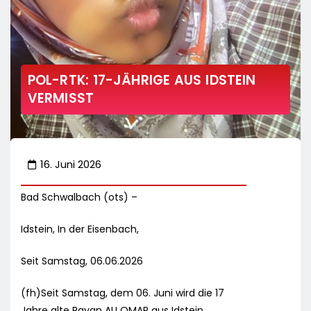
POL-RTK: 17-JÄHRIGE AUS IDSTEIN
VERMISST
16. Juni 2026
Bad Schwalbach (ots) –
Idstein, In der Eisenbach,
Seit Samstag, 06.06.2026
(fh)Seit Samstag, dem 06. Juni wird die 17
Jahre alte Rayan ALI OMAR aus Idstein