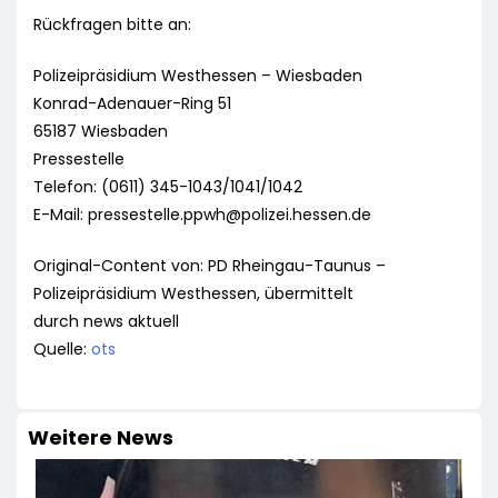
Rückfragen bitte an:
Polizeipräsidium Westhessen – Wiesbaden
Konrad-Adenauer-Ring 51
65187 Wiesbaden
Pressestelle
Telefon: (0611) 345-1043/1041/1042
E-Mail:
pressestelle.ppwh@polizei.hessen.de
Original-Content von: PD Rheingau-Taunus –
Polizeipräsidium Westhessen, übermittelt
durch news aktuell
Quelle:
ots
Weitere News