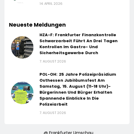
14. APRIL 2026
Neueste Meldungen
HZA-F: Frankfurter Finanzkontrolle
Schwarzarbeit Führt An Drei Tagen
Kontrollen Im Gastro- Und
Sicherheitsgewerbe Durch
7. AUGUST 2026
POL-OH: 25 Jahre Polizeipräsidium
Osthessen Jubiläumsfest Am
Samstag, 15. August (11-18 Uhr)-
Bürgerinnen Und Bürger Erhalten
Spannende Einblicke In Die
Polizeiarbeit
7. AUGUST 2026
@ Frankfurter Umschau