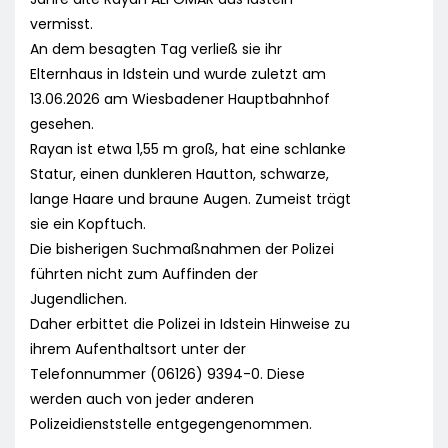
vermisst.
An dem besagten Tag verließ sie ihr
Elternhaus in Idstein und wurde zuletzt am
13.06.2026 am Wiesbadener Hauptbahnhof
gesehen.
Rayan ist etwa 1,55 m groß, hat eine schlanke
Statur, einen dunkleren Hautton, schwarze,
lange Haare und braune Augen. Zumeist trägt
sie ein Kopftuch.
Die bisherigen Suchmaßnahmen der Polizei
führten nicht zum Auffinden der
Jugendlichen.
Daher erbittet die Polizei in Idstein Hinweise zu
ihrem Aufenthaltsort unter der
Telefonnummer (06126) 9394-0. Diese
werden auch von jeder anderen
Polizeidienststelle entgegengenommen.