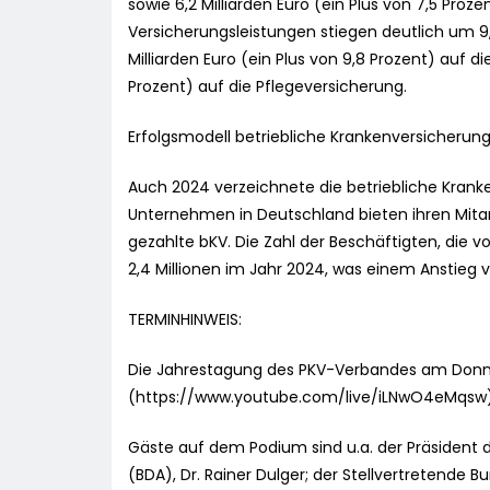
sowie 6,2 Milliarden Euro (ein Plus von 7,5 Proze
Versicherungsleistungen stiegen deutlich um 9,7
Milliarden Euro (ein Plus von 9,8 Prozent) auf di
Prozent) auf die Pflegeversicherung.
Erfolgsmodell betriebliche Krankenversicherun
Auch 2024 verzeichnete die betriebliche Kran
Unternehmen in Deutschland bieten ihren Mita
gezahlte bKV. Die Zahl der Beschäftigten, die von
2,4 Millionen im Jahr 2024, was einem Anstieg v
TERMINHINWEIS:
Die Jahrestagung des PKV-Verbandes am Donnerst
(https://www.youtube.com/live/iLNwO4eMqsw)
Gäste auf dem Podium sind u.a. der Präsident
(BDA), Dr. Rainer Dulger; der Stellvertretende