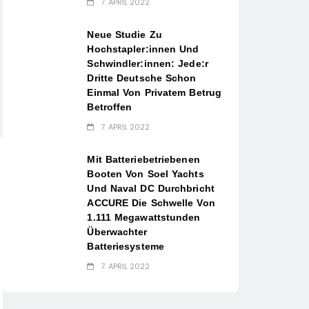
7. APRIL 2022
Neue Studie Zu
Hochstapler:innen Und
Schwindler:innen: Jede:r
Dritte Deutsche Schon
Einmal Von Privatem Betrug
Betroffen
7. APRIL 2022
Mit Batteriebetriebenen
Booten Von Soel Yachts
Und Naval DC Durchbricht
ACCURE Die Schwelle Von
1.111 Megawattstunden
Überwachter
Batteriesysteme
7. APRIL 2022