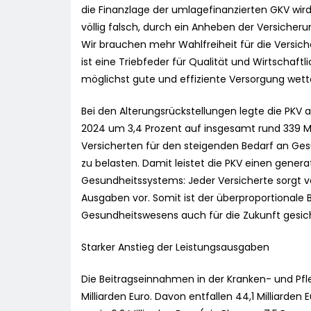
die Finanzlage der umlagefinanzierten GKV wir
völlig falsch, durch ein Anheben der Versiche
Wir brauchen mehr Wahlfreiheit für die Versi
ist eine Triebfeder für Qualität und Wirtschaft
möglichst gute und effiziente Versorgung wette
Bei den Alterungsrückstellungen legte die PKV 
2024 um 3,4 Prozent auf insgesamt rund 339 Mil
Versicherten für den steigenden Bedarf an Ges
zu belasten. Damit leistet die PKV einen genera
Gesundheitssystems: Jeder Versicherte sorgt v
Ausgaben vor. Somit ist der überproportionale 
Gesundheitswesens auch für die Zukunft gesich
Starker Anstieg der Leistungsausgaben
Die Beitragseinnahmen in der Kranken- und Pfl
Milliarden Euro. Davon entfallen 44,1 Milliarden