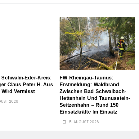
 Schwalm-Eder-Kreis:
FW Rheingau-Taunus:
ger Claus-Peter H. Aus
Erstmeldung: Waldbrand
 Wird Vermisst
Zwischen Bad Schwalbach-
Hettenhain Und Taunusstein-
GUST 2026
Seitzenhahn – Rund 150
Einsatzkräfte Im Einsatz
5. AUGUST 2026