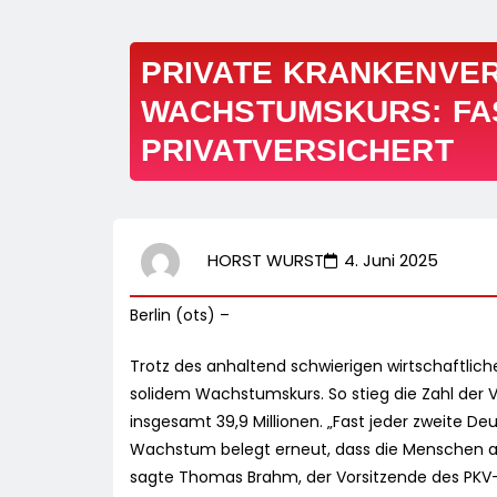
PRIVATE KRANKENVE
WACHSTUMSKURS: FA
PRIVATVERSICHERT
HORST WURST
4. Juni 2025
Berlin (ots) –
Trotz des anhaltend schwierigen wirtschaftlich
solidem Wachstumskurs. So stieg die Zahl der 
insgesamt 39,9 Millionen. „Fast jeder zweite De
Wachstum belegt erneut, dass die Menschen auf 
sagte Thomas Brahm, der Vorsitzende des PKV-V