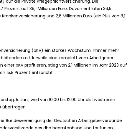
nt) auf die Private Pflegepflichtversicherung. Die
 Prozent auf 39,1 Milliarden Euro. Davon entfallen 36,5
e Krankenversicherung und 2,6 Milliarden Euro (ein Plus von 8,1
g
kenversicherung (bKV) ein starkes Wachstum. Immer mehr
rbeitenden mittlerweile eine komplett vom Arbeitgeber
 einer bKV profitieren, stieg von 2,1 Millionen im Jahr 2023 auf
on 15,8 Prozent entspricht.
ag, 5. Juni, wird von 10.00 bis 12.00 Uhr als Livestream
 übertragen.
 der Bundesvereinigung der Deutschen Arbeitgeberverbände
 Bundesvorsitzende des dbb beamtenbund und tarifunion,