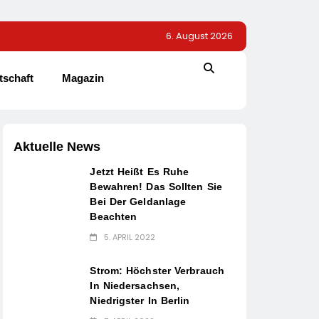
6. August 2026
tschaft
Magazin
Aktuelle News
Jetzt Heißt Es Ruhe
Bewahren! Das Sollten Sie
Bei Der Geldanlage
Beachten
5. APRIL 2022
Strom: Höchster Verbrauch
In Niedersachsen,
Niedrigster In Berlin