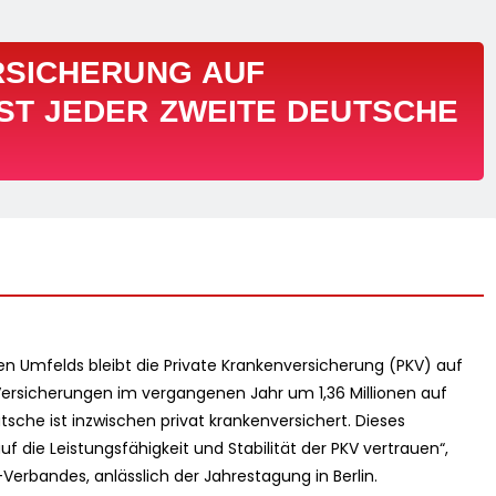
RSICHERUNG AUF
ST JEDER ZWEITE DEUTSCHE
en Umfelds bleibt die Private Krankenversicherung (PKV) auf
Versicherungen im vergangenen Jahr um 1,36 Millionen auf
utsche ist inzwischen privat krankenversichert. Dieses
die Leistungsfähigkeit und Stabilität der PKV vertrauen“,
erbandes, anlässlich der Jahrestagung in Berlin.