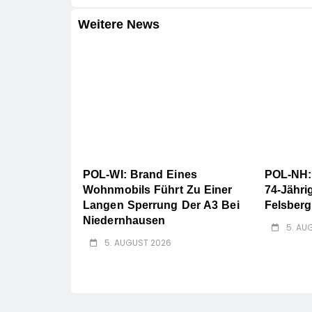
Weitere News
POL-WI: Brand Eines
POL-NH:
Wohnmobils Führt Zu Einer
74-Jähri
Langen Sperrung Der A3 Bei
Felsberg
Niedernhausen
5. AU
5. AUGUST 2026