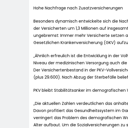
Hohe Nachfrage nach Zusatzversicherungen
Besonders dynamisch entwickelte sich die Nach
der Versicherten um 1,3 Millionen auf insgesamt 3
ungebremst: Immer mehr Versicherte setzen au
Gesetzlichen Krankenversicherung (GKV) aufzu
„Ähnlich erfreulich ist die Entwicklung in der 
Niveau der medizinischen Versorgung auch die 
Der Versichertenbestand in der PKV-Vollversich
(plus 29.600). Nach Abzug der Sterbefälle belief
PKV bleibt Stabilitätsanker im demografischen
„Die aktuellen Zahlen verdeutlichen das anhalt
Davon profitiert das Gesundheitssystem im Ganz
verringert das Problem des demografischen Wan
Alter aufbaut. Um die Sozialversicherungen zu 