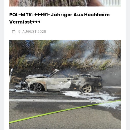
POL-MTK: +++91-Jähriger Aus Hochheim
Vermisst+++
9. AUGUST 2026