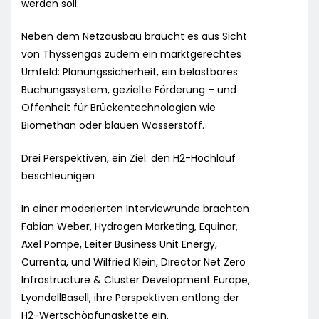
werden soll.
Neben dem Netzausbau braucht es aus Sicht
von Thyssengas zudem ein marktgerechtes
Umfeld: Planungssicherheit, ein belastbares
Buchungssystem, gezielte Förderung – und
Offenheit für Brückentechnologien wie
Biomethan oder blauen Wasserstoff.
Drei Perspektiven, ein Ziel: den H2-Hochlauf
beschleunigen
In einer moderierten Interviewrunde brachten
Fabian Weber, Hydrogen Marketing, Equinor,
Axel Pompe, Leiter Business Unit Energy,
Currenta, und Wilfried Klein, Director Net Zero
Infrastructure & Cluster Development Europe,
LyondellBasell, ihre Perspektiven entlang der
H2-Wertschöpfungskette ein.