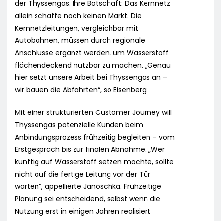
der Thyssengas. Ihre Botschaft: Das Kernnetz
allein schaffe noch keinen Markt. Die
Kernnetzleitungen, vergleichbar mit
Autobahnen, müssen durch regionale
Anschlüsse ergänzt werden, um Wasserstoff
flächendeckend nutzbar zu machen. „Genau
hier setzt unsere Arbeit bei Thyssengas an –
wir bauen die Abfahrten“, so Eisenberg.
Mit einer strukturierten Customer Journey will
Thyssengas potenzielle Kunden beim
Anbindungsprozess frühzeitig begleiten – vom
Erstgespräch bis zur finalen Abnahme. „Wer
künftig auf Wasserstoff setzen möchte, sollte
nicht auf die fertige Leitung vor der Tür
warten“, appellierte Janoschka. Frühzeitige
Planung sei entscheidend, selbst wenn die
Nutzung erst in einigen Jahren realisiert