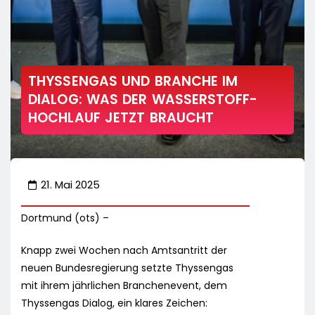
THYSSENGAS UND BRANCHE IM
DIALOG: WAS DER WASSERSTOFF-
HOCHLAUF JETZT BRAUCHT
21. Mai 2025
Dortmund (ots) –
Knapp zwei Wochen nach Amtsantritt der
neuen Bundesregierung setzte Thyssengas
mit ihrem jährlichen Branchenevent, dem
Thyssengas Dialog, ein klares Zeichen: