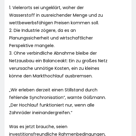
1. Vielerorts sei ungeklärt, woher der
Wasserstoff in ausreichender Menge und zu
wettbewerbsfähigen Preisen kommen soll.
2. Die Industrie zögere, da es an
Planungssicherheit und wirtschaftlicher
Perspektive mangele.
3. Ohne verbindliche Abnahme bleibe der
Netzausbau ein Balanceakt: Ein zu großes Netz
verursache unnötige Kosten, ein zu kleines
könne den Markthochlauf ausbremsen.
„Wir erleben derzeit einen Stillstand durch
fehlende Synchronisation“, warnte Gößmann.
„Der Hochlauf funktioniert nur, wenn alle
Zahnräder ineinandergreifen.“
Was es jetzt brauche, seien
investitionsfreundliche Rahmenbedingungen,