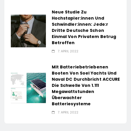
Neue Studie Zu
Hochstapler:innen Und
Schwindler:innen: Jede:r
Dritte Deutsche Schon
Einmal Von Privatem Betrug
Betroffen
7. APRIL 2022
Mit Batteriebetriebenen
Booten Von Soel Yachts Und
Naval DC Durchbricht ACCURE
Die Schwelle Von 1.111
Megawattstunden
Überwachter
Batteriesysteme
7. APRIL 2022