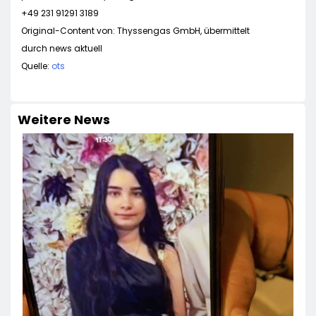
+49 231 91291 3189
Original-Content von: Thyssengas GmbH, übermittelt
durch news aktuell
Quelle:
ots
Weitere News