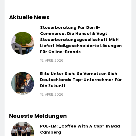
Aktuelle News
Steuerberatung Für Den E-
Commerce: Die Hansel & Vogt
Steuerberatungsgesellschaft MbH
Liefert Maßgeschneiderte Lösungen
Für Online-Brands
15. APRIL 2026
Elite Unter Sich: So Vernetzen Sich
Deutschlands Top-Unternehmer Für
Die Zukunft
15. APRIL 2026
Neueste Meldungen
POL-LM: „Coffee With A Cop“ In Bad
Camberg