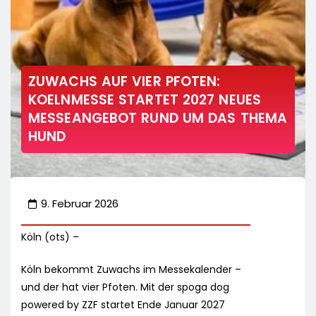
ZUWACHS AUF VIER PFOTEN:
KOELNMESSE STARTET 2027 NEUES
MESSEANGEBOT RUND UM DAS THEMA
HUND
9. Februar 2026
Köln (ots) –
Köln bekommt Zuwachs im Messekalender –
und der hat vier Pfoten. Mit der spoga dog
powered by ZZF startet Ende Januar 2027