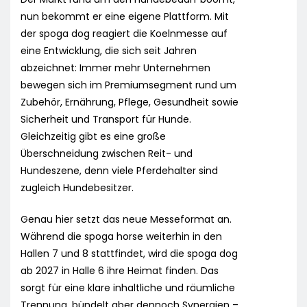
nun bekommt er eine eigene Plattform. Mit
der spoga dog reagiert die Koelnmesse auf
eine Entwicklung, die sich seit Jahren
abzeichnet: Immer mehr Unternehmen
bewegen sich im Premiumsegment rund um
Zubehör, Ernährung, Pflege, Gesundheit sowie
Sicherheit und Transport für Hunde.
Gleichzeitig gibt es eine große
Überschneidung zwischen Reit- und
Hundeszene, denn viele Pferdehalter sind
zugleich Hundebesitzer.
Genau hier setzt das neue Messeformat an.
Während die spoga horse weiterhin in den
Hallen 7 und 8 stattfindet, wird die spoga dog
ab 2027 in Halle 6 ihre Heimat finden. Das
sorgt für eine klare inhaltliche und räumliche
Trennung, bündelt aber dennoch Synergien –