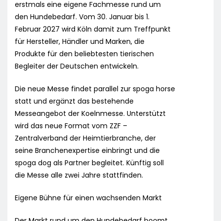
erstmals eine eigene Fachmesse rund um
den Hundebedarf. Vom 30. Januar bis 1.
Februar 2027 wird Köln damit zum Treffpunkt
für Hersteller, Händler und Marken, die
Produkte für den beliebtesten tierischen
Begleiter der Deutschen entwickeln.
Die neue Messe findet parallel zur spoga horse
statt und ergänzt das bestehende
Messeangebot der Koelnmesse. Unterstützt
wird das neue Format vom ZZF –
Zentralverband der Heimtierbranche, der
seine Branchenexpertise einbringt und die
spoga dog als Partner begleitet. Künftig soll
die Messe alle zwei Jahre stattfinden.
Eigene Bühne für einen wachsenden Markt
Der Markt rund um den Hundebedarf boomt,