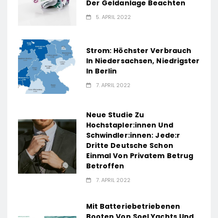
Der Geldanlage Beachten
5. APRIL 2022
Strom: Höchster Verbrauch
In Niedersachsen, Niedrigster
In Berlin
7. APRIL 2022
Neue Studie Zu
Hochstapler:innen Und
Schwindler:innen: Jede:r
Dritte Deutsche Schon
Einmal Von Privatem Betrug
Betroffen
7. APRIL 2022
Mit Batteriebetriebenen
Booten Von Soel Yachts Und