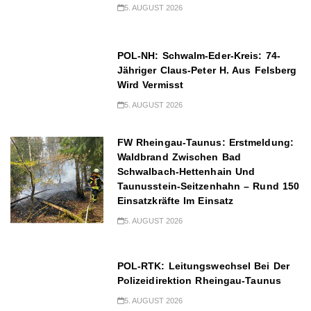
5. AUGUST 2026
POL-NH: Schwalm-Eder-Kreis: 74-
Jähriger Claus-Peter H. Aus Felsberg
Wird Vermisst
5. AUGUST 2026
FW Rheingau-Taunus: Erstmeldung:
Waldbrand Zwischen Bad
Schwalbach-Hettenhain Und
Taunusstein-Seitzenhahn – Rund 150
Einsatzkräfte Im Einsatz
5. AUGUST 2026
POL-RTK: Leitungswechsel Bei Der
Polizeidirektion Rheingau-Taunus
5. AUGUST 2026