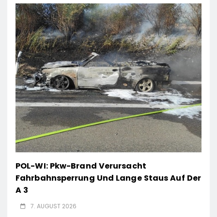
POL-WI: Pkw-Brand Verursacht
Fahrbahnsperrung Und Lange Staus Auf Der
A 3
7. AUGUST 2026