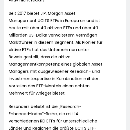
Aktiv nicht reaktiv
Seit 2017 bietet J.P. Morgan Asset
Management UCITS ETFs in Europa an und ist
heute mit über 40 aktiven ETFs und über 40
Milliarden US-Dollar verwaltetem Vermögen
Marktführer in diesem Segment. Als Pionier für
aktive ETFs hat das Unternehmen unter
Beweis gestellt, dass die aktive
Managementkompetenz eines globalen Asset
Managers mit ausgewiesener Research- und
Investmentexpertise in Kombination mit den
Vorteilen des ETF-Mantels einen echten
Mehrwert für Anleger bietet.
Besonders beliebt ist die „Research-
Enhanced-Index“-Reihe, die mit 14
verschiedenen REI ETFs für unterschiedliche
Länder und Regionen die größte UCITS ETF-