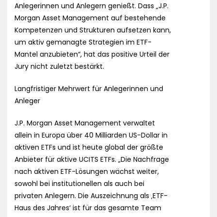
Anlegerinnen und Anlegern genießt. Dass „J.P.
Morgan Asset Management auf bestehende
Kompetenzen und Strukturen aufsetzen kann,
um aktiv gemanagte Strategien im ETF-
Mantel anzubieten“, hat das positive Urteil der
Jury nicht zuletzt bestärkt.
Langfristiger Mehrwert für Anlegerinnen und
Anleger
J.P. Morgan Asset Management verwaltet
allein in Europa über 40 Milliarden US-Dollar in
aktiven ETFs und ist heute global der größte
Anbieter für aktive UCITS ETFs. „Die Nachfrage
nach aktiven ETF-Lösungen wächst weiter,
sowohl bei institutionellen als auch bei
privaten Anlegern. Die Auszeichnung als ‚ETF-
Haus des Jahres‘ ist für das gesamte Team