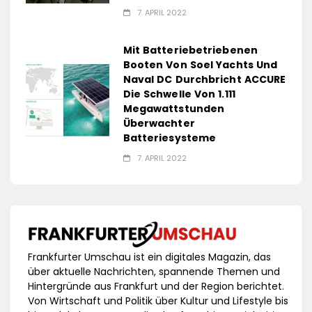
7. APRIL 2022
Mit Batteriebetriebenen
Booten Von Soel Yachts Und
Naval DC Durchbricht ACCURE
Die Schwelle Von 1.111
Megawattstunden
Überwachter
Batteriesysteme
7. APRIL 2022
Frankfurter Umschau ist ein digitales Magazin, das
über aktuelle Nachrichten, spannende Themen und
Hintergründe aus Frankfurt und der Region berichtet.
Von Wirtschaft und Politik über Kultur und Lifestyle bis