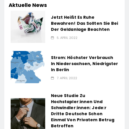
Aktuelle News
Jetzt Heißt Es Ruhe
Bewahren! Das Sollten Sie Bei
Der Geldanlage Beachten
5. APRIL 2022
Strom: Höchster Verbrauch
In Niedersachsen, Niedrigster
In Berlin
7. APRIL 2022
Neue Studie Zu
Hochstapler:innen Und
Schwindler:innen: Jede:r
Dritte Deutsche Schon
Einmal Von Privatem Betrug
Betroffen