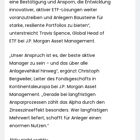
eine Bestätigung und Ansporn, die Entwicklung
innovativer, aktiver ETF-Lösungen weiter
voranzutreiben und Anlegern Bausteine für
starke, resiliente Portfolios zu bieten“,
unterstreicht Travis Spence, Global Head of
ETF bei J.P. Morgan Asset Management.
„Unser Anspruch ist es, der beste aktive
Manager zu sein – und das über alle
Anlagevehikel hinweg“, ergänzt Christoph
Bergweiler, Leiter des Fondsgeschäfts in
Kontinentaleuropa bei J.P. Morgan Asset
Management. „Gerade bei langfristigen
Ansparprozessen zählt das Alpha durch den
Zinseszinseffekt besonders. Wer langfristigen
Mehrwert liefert, schafft für Anleger einen
enormen Nutzen.“