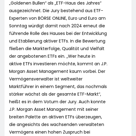
„Goldenen Bullen“ als „ETF-Haus des Jahres“
ausgezeichnet. Die Jury bestehend aus ETF-
Experten von BÖRSE ONLINE, Euro und Euro am
Sonntag würdigt damit nach 2024 erneut die
führende Rolle des Hauses bei der Entwicklung
und Etablierung aktiver ETFs. In die Bewertung
fließen die Markterfolge, Qualität und Vielfalt
der angebotenen ETFs ein. „Wer heute in
aktive ETFs investieren möchte, kommt an J.P.
Morgan Asset Management kaum vorbei. Der
Vermögensverwalter ist weltweiter
Marktführer in einem Segment, das nochmals
stärker wächst als der gesamte ETF-Markt“,
heißt es in dem Votum der Jury. Auch konnte
J.P. Morgan Asset Management mit seiner
breiten Palette an aktiven ETFs überzeugen,
die angesichts des wachsenden verwalteten
Vermögens einen hohen Zuspruch bei