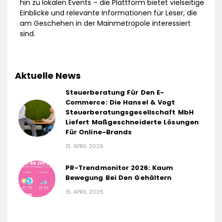
hin zu lokalen Events – die Plattform bietet vielseitige
Einblicke und relevante Informationen für Leser, die
am Geschehen in der Mainmetropole interessiert
sind.
Aktuelle News
Steuerberatung Für Den E-
Commerce: Die Hansel & Vogt
Steuerberatungsgesellschaft MbH
Liefert Maßgeschneiderte Lösungen
Für Online-Brands
15. APRIL 2026
PR-Trendmonitor 2026: Kaum
Bewegung Bei Den Gehältern
15. APRIL 2026