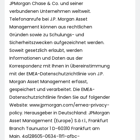
JPMorgan Chase & Co. und seiner
verbundenen Unternehmen weltweit.
Telefonanrufe bei J.P. Morgan Asset
Management können aus rechtlichen
Gründen sowie zu Schulungs- und
Sicherheitszwecken aufgezeichnet werden.
Soweit gesetzlich erlaubt, werden
Informationen und Daten aus der
Korrespondenz mit Ihnen in Übereinstimmung
mit der EMEA-Datenschutzrichtlinie von J.P.
Morgan Asset Management erfasst,
gespeichert und verarbeitet. Die EMEA-
Datenschutzrichtlinie finden Sie auf folgender
Website: www.jpmorgan.com/emea-privacy-
policy. Herausgeber in Deutschland: JPMorgan
Asset Management (Europe) S.à r.l., Frankfurt
Branch Taunustor 1 D-60310 Frankfurt am
Main. 4a128605-0634-11f1-afbc-