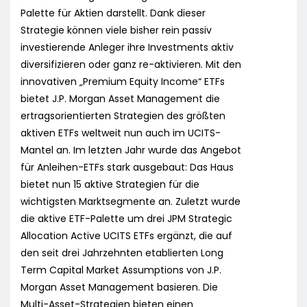
Palette für Aktien darstellt. Dank dieser
Strategie können viele bisher rein passiv
investierende Anleger ihre Investments aktiv
diversifizieren oder ganz re-aktivieren. Mit den
innovativen „Premium Equity Income“ ETFs
bietet J.P. Morgan Asset Management die
ertragsorientierten Strategien des größten
aktiven ETFs weltweit nun auch im UCITS-
Mantel an. Im letzten Jahr wurde das Angebot
für Anleihen-ETFs stark ausgebaut: Das Haus
bietet nun 15 aktive Strategien für die
wichtigsten Marktsegmente an. Zuletzt wurde
die aktive ETF-Palette um drei JPM Strategic
Allocation Active UCITS ETFs ergänzt, die auf
den seit drei Jahrzehnten etablierten Long
Term Capital Market Assumptions von J.P.
Morgan Asset Management basieren. Die
Multi-Asset-Strategien bieten einen