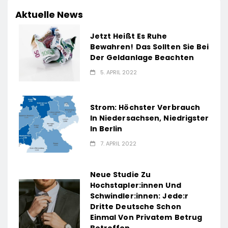
Aktuelle News
Jetzt Heißt Es Ruhe
Bewahren! Das Sollten Sie Bei
Der Geldanlage Beachten
5. APRIL 2022
Strom: Höchster Verbrauch
In Niedersachsen, Niedrigster
In Berlin
7. APRIL 2022
Neue Studie Zu
Hochstapler:innen Und
Schwindler:innen: Jede:r
Dritte Deutsche Schon
Einmal Von Privatem Betrug