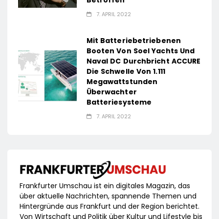
Betroffen
7. APRIL 2022
Mit Batteriebetriebenen
Booten Von Soel Yachts Und
Naval DC Durchbricht ACCURE
Die Schwelle Von 1.111
Megawattstunden
Überwachter
Batteriesysteme
7. APRIL 2022
Frankfurter Umschau ist ein digitales Magazin, das
über aktuelle Nachrichten, spannende Themen und
Hintergründe aus Frankfurt und der Region berichtet.
Von Wirtschaft und Politik über Kultur und Lifestyle bis