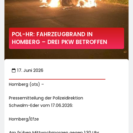
POL-HR: FAHRZEUGBRAND IN
HOMBERG – DREI PKW BETROFFEN
17. Juni 2026
Homberg (ots) –
Pressemitteilung der Polizeidirektion
Schwalm-Eder vom 17.06.2026:
Homberg/Efze
Am frühen Mittwochmorgen gegen 1:30 Uhr