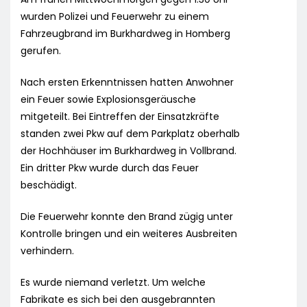
wurden Polizei und Feuerwehr zu einem
Fahrzeugbrand im Burkhardweg in Homberg
gerufen.
Nach ersten Erkenntnissen hatten Anwohner
ein Feuer sowie Explosionsgeräusche
mitgeteilt. Bei Eintreffen der Einsatzkräfte
standen zwei Pkw auf dem Parkplatz oberhalb
der Hochhäuser im Burkhardweg in Vollbrand.
Ein dritter Pkw wurde durch das Feuer
beschädigt.
Die Feuerwehr konnte den Brand zügig unter
Kontrolle bringen und ein weiteres Ausbreiten
verhindern.
Es wurde niemand verletzt. Um welche
Fabrikate es sich bei den ausgebrannten