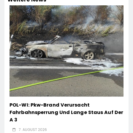
POL-WI: Pkw-Brand Verursacht
Fahrbahnsperrung Und Lange Staus Auf Der
A 3
7. AUGUST 2026