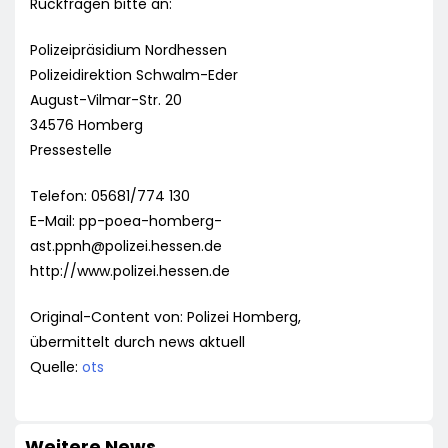
Rückfragen bitte an:
Polizeipräsidium Nordhessen
Polizeidirektion Schwalm-Eder
August-Vilmar-Str. 20
34576 Homberg
Pressestelle
Telefon: 05681/774 130
E-Mail:
pp-poea-homberg-
ast.ppnh@polizei.hessen.de
http://www.polizei.hessen.de
Original-Content von: Polizei Homberg,
übermittelt durch news aktuell
Quelle:
ots
Weitere News