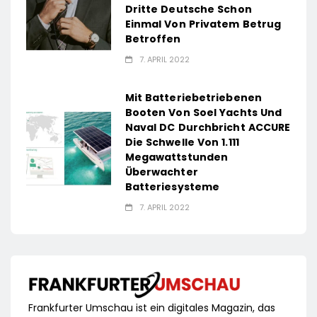
Dritte Deutsche Schon
Einmal Von Privatem Betrug
Betroffen
7. APRIL 2022
Mit Batteriebetriebenen
Booten Von Soel Yachts Und
Naval DC Durchbricht ACCURE
Die Schwelle Von 1.111
Megawattstunden
Überwachter
Batteriesysteme
7. APRIL 2022
Frankfurter Umschau ist ein digitales Magazin, das