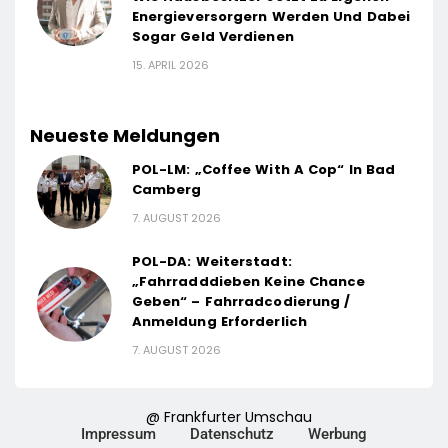
Energieversorgern Werden Und Dabei
Sogar Geld Verdienen
15. APRIL 2026
Neueste Meldungen
POL-LM: „Coffee With A Cop“ In Bad
Camberg
7. AUGUST 2026
POL-DA: Weiterstadt:
„Fahrradddieben Keine Chance
Geben“ – Fahrradcodierung /
Anmeldung Erforderlich
7. AUGUST 2026
@ Frankfurter Umschau
Impressum
Datenschutz
Werbung