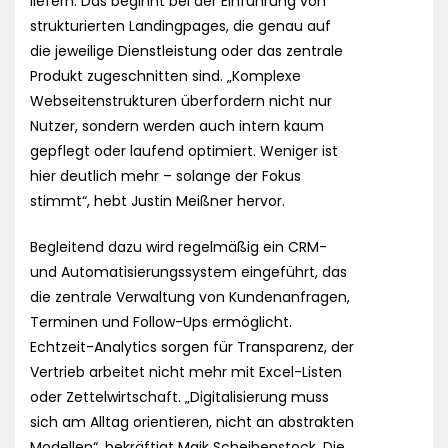
liefern. Das beginnt bei der Einführung von
strukturierten Landingpages, die genau auf
die jeweilige Dienstleistung oder das zentrale
Produkt zugeschnitten sind. „Komplexe
Webseitenstrukturen überfordern nicht nur
Nutzer, sondern werden auch intern kaum
gepflegt oder laufend optimiert. Weniger ist
hier deutlich mehr – solange der Fokus
stimmt“, hebt Justin Meißner hervor.
Begleitend dazu wird regelmäßig ein CRM-
und Automatisierungssystem eingeführt, das
die zentrale Verwaltung von Kundenanfragen,
Terminen und Follow-Ups ermöglicht.
Echtzeit-Analytics sorgen für Transparenz, der
Vertrieb arbeitet nicht mehr mit Excel-Listen
oder Zettelwirtschaft. „Digitalisierung muss
sich am Alltag orientieren, nicht an abstrakten
Modellen“, bekräftigt Maik Scheibenstock. Die