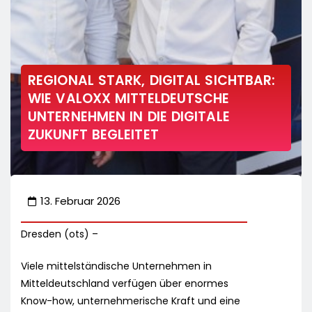
REGIONAL STARK, DIGITAL SICHTBAR:
WIE VALOXX MITTELDEUTSCHE
UNTERNEHMEN IN DIE DIGITALE
ZUKUNFT BEGLEITET
13. Februar 2026
Dresden (ots) –
Viele mittelständische Unternehmen in
Mitteldeutschland verfügen über enormes
Know-how, unternehmerische Kraft und eine