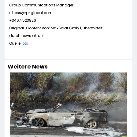
Group Communications Manager
e.hess@rp-global.com
+34671523826
Original-Content von: MaxSolar GmbH, übermittelt
durch news aktuell
Quelle:
ots
Weitere News