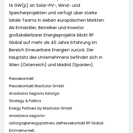
14 GW(p) an Solar-PV-, Wind- und
Speicherprojekten und verfügt über starke
lokale Teams in sieben europäischen Märkten.
Als Entwickler, Betreiber und Investor
großskalierbarer Energieprojekte blickt RP
Global auf mehr als 40 Jahre Erfahrung im
Bereich Erneuerbare Energien zurück. Der
Hauptsitz des Unternehmens befindet sich in
Wien (Österreich) und Madrid (Spanien).
Pressekontakt:
Pressekontakt MaxSolar GmbH:
Anastasia Segovia Astorga
Strategy & Politics
Energy Partners by MaxSolar GmbH
anastasia.segovia-
astorga@energypartners.dePressekontakt
RP Global:
Emmeline Heß