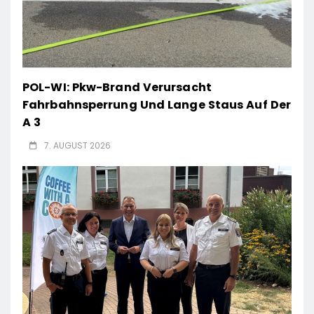
POL-WI: Pkw-Brand Verursacht
Fahrbahnsperrung Und Lange Staus Auf Der
A 3
7. AUGUST 2026