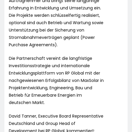
Auftragnehmer und bringt seine langjährige
Erfahrung in Entwicklung und Umsetzung ein.
Die Projekte werden schlüsselfertig realisiert,
optional sind auch Betrieb und Wartung sowie
Unterstützung bei der Sicherung von
Stromabnahmeverträgen geplant (Power
Purchase Agreements).
Die Partnerschaft vereint die langfristige
Investitionsstrategie und internationale
Entwicklungsplattform von RP Global mit der
nachgewiesenen Erfolgsbilanz von MaxSolar in
Projektentwicklung, Engineering, Bau und
Betrieb für Erneuerbare Energien im
deutschen Markt.
David Tanner, Executive Board Representative
Deutschland und Group Head of
Development bei RP Global, kommentiert: