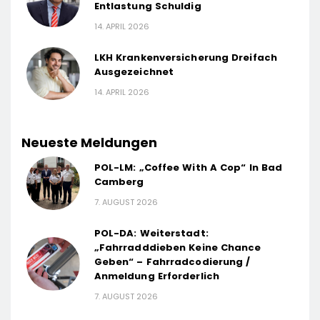
Entlastung Schuldig
14. APRIL 2026
LKH Krankenversicherung Dreifach
Ausgezeichnet
14. APRIL 2026
Neueste Meldungen
POL-LM: „Coffee With A Cop“ In Bad
Camberg
7. AUGUST 2026
POL-DA: Weiterstadt:
„Fahrradddieben Keine Chance
Geben“ – Fahrradcodierung /
Anmeldung Erforderlich
7. AUGUST 2026