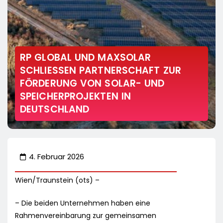
RP GLOBAL UND MAXSOLAR
SCHLIESSEN PARTNERSCHAFT ZUR F
ÖRDERUNG VON SOLAR- UND S
PEICHERPROJEKTEN IN D
EUTSCHLAND
4. Februar 2026
Wien/Traunstein (ots) –
– Die beiden Unternehmen haben eine
Rahmenvereinbarung zur gemeinsamen