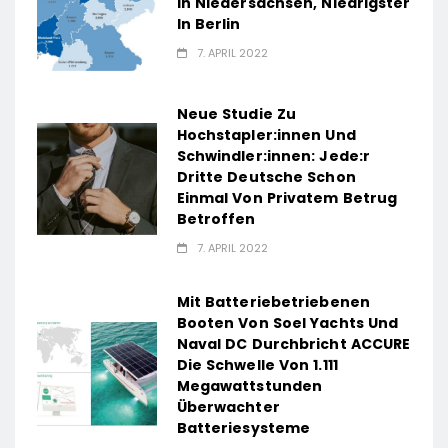
In Niedersachsen, Niedrigster
In Berlin
7. APRIL 2022
Neue Studie Zu
Hochstapler:innen Und
Schwindler:innen: Jede:r
Dritte Deutsche Schon
Einmal Von Privatem Betrug
Betroffen
7. APRIL 2022
Mit Batteriebetriebenen
Booten Von Soel Yachts Und
Naval DC Durchbricht ACCURE
Die Schwelle Von 1.111
Megawattstunden
Überwachter
Batteriesysteme