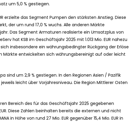
atz um 5,0 % gestiegen.
UR erzielte das Segment Pumpen den stärksten Anstieg. Diese
kt, der um rund 17,0 % wuchs. Alle anderen Märkte
jahr. Das Segment Armaturen realisierte ein Umsatzplus von
eServ hat KSB im Geschäftsjahr 2025 mit 1.013 Mio. EUR nahezu
e sich insbesondere ein währungsbedingter Rückgang der Erlöse
n Märkte entwickelten sich währungsbereinigt auf oder leicht
pa sind um 2,9 % gestiegen. In den Regionen Asien / Pazifik
eweils leicht über Vorjahresniveau. Die Region Mittlerer Osten
leren Bereich des für das Geschäftsjahr 2025 gegebenen
 EUR. Diese Zahlen beinhalten bereits die externen und nicht
ANA in Höhe von rund 27 Mio. EUR gegenüber 15,4 Mio. EUR in