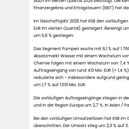
auch im vierten Quartal 2025 bestätigt. Die Ke
Finanzergebnis und Ertragsteuern (EBIT) hat 
Im Geschäftsjahr 2025 hat KSB den vorläufigen
EUR im vierten Quartal) gesteigert. Bereinigt
um 5,6 % gestiegen.
Das Segment Pumpen wuchs mit 6,1 % auf 1.760
Absatzmarkt Wasser mit einem Wachstum von 1
Chemie folgen mit einem Wachstum von 7,4 %
Auftragseingang von rund 413 Mio. EUR (+ 1,4
reduzierte sich – insbesondere aufgrund gering
um 1,7 % auf 1.031 Mio. EUR.
Die vorläufigen Auftragseingänge stiegen in der
und in der Region Europa um 2,7 %. In Asien / Pa
Bei den vorläufigen Umsatzerlösen hat KSB im G
überschritten. Der Umsatz stieg um 2,3 % auf 3