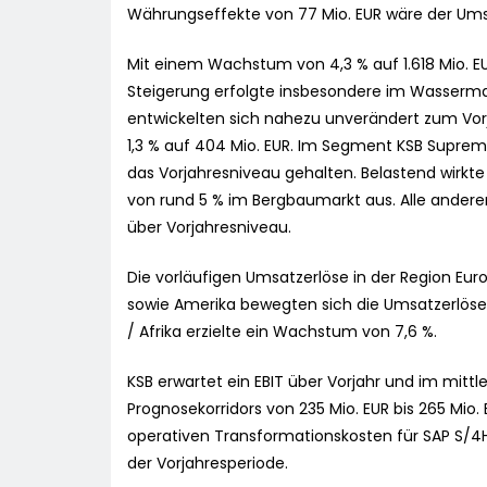
Währungseffekte von 77 Mio. EUR wäre der Ums
Mit einem Wachstum von 4,3 % auf 1.618 Mio. E
Steigerung erfolgte insbesondere im Wassermar
entwickelten sich nahezu unverändert zum Vor
1,3 % auf 404 Mio. EUR. Im Segment KSB Suprem
das Vorjahresniveau gehalten. Belastend wirkt
von rund 5 % im Bergbaumarkt aus. Alle andere
über Vorjahresniveau.
Die vorläufigen Umsatzerlöse in der Region Euro
sowie Amerika bewegten sich die Umsatzerlöse j
/ Afrika erzielte ein Wachstum von 7,6 %.
KSB erwartet ein EBIT über Vorjahr und im mitt
Prognosekorridors von 235 Mio. EUR bis 265 Mio.
operativen Transformationskosten für SAP S/4H
der Vorjahresperiode.