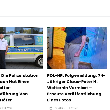
 Die Polizeistation
POL-HR: Folgemeldung: 74-
ach Hat Einen
Jähriger Claus-Peter H.
eiter:
Weiterhin Vermisst –
nführung Von
Erneute Veröffentlichung
Höfer
Eines Fotos
GUST 2026
6. AUGUST 2026