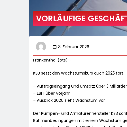
VORLÄUFIGE GESCHÄFT
3. Februar 2026
Frankenthal (ots) –
KSB setzt den Wachstumskurs auch 2025 fort
– Auftragseingang und Umsatz über 3 Milliarde
– EBIT über Vorjahr
– Ausblick 2026 sieht Wachstum vor
Der Pumpen- und Armaturenhersteller KSB schl
Rahmenbedingungen mit einem Wachstum gegen