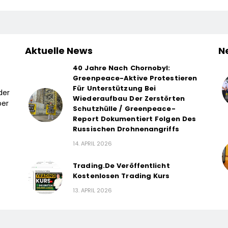
Aktuelle News
N
40 Jahre Nach Chornobyl:
Greenpeace-Aktive Protestieren
Für Unterstützung Bei
der
Wiederaufbau Der Zerstörten
ber
Schutzhülle / Greenpeace-
Report Dokumentiert Folgen Des
Russischen Drohnenangriffs
14. APRIL 2026
Trading.de Veröffentlicht
Kostenlosen Trading Kurs
13. APRIL 2026