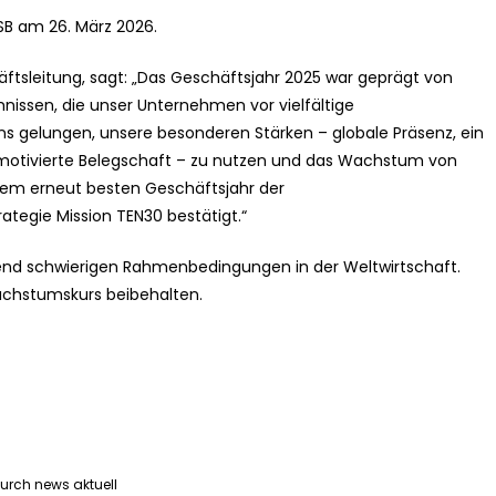
SB am 26. März 2026.
tsleitung, sagt: „Das Geschäftsjahr 2025 war geprägt von
ssen, die unser Unternehmen vor vielfältige
uns gelungen, unsere besonderen Stärken – globale Präsenz, ein
ne motivierte Belegschaft – zu nutzen und das Wachstum von
inem erneut besten Geschäftsjahr der
egie Mission TEN30 bestätigt.“
end schwierigen Rahmenbedingungen in der Weltwirtschaft.
hstumskurs beibehalten.
durch news aktuell