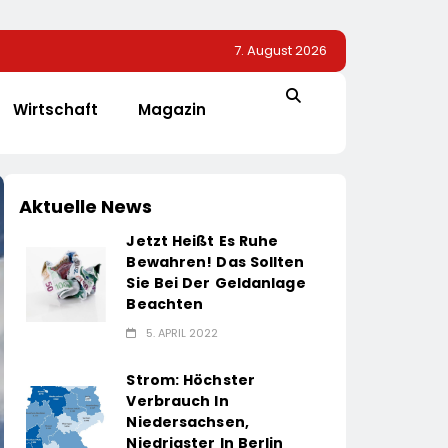
7. August 2026
Wirtschaft
Magazin
Aktuelle News
Jetzt Heißt Es Ruhe
Bewahren! Das Sollten
Sie Bei Der Geldanlage
Beachten
5. APRIL 2022
Strom: Höchster
Verbrauch In
Niedersachsen,
Niedrigster In Berlin